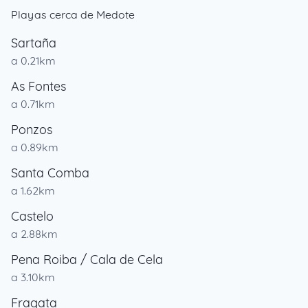
Playas cerca de Medote
Sartaña
a 0.21km
As Fontes
a 0.71km
Ponzos
a 0.89km
Santa Comba
a 1.62km
Castelo
a 2.88km
Pena Roiba / Cala de Cela
a 3.10km
Fragata