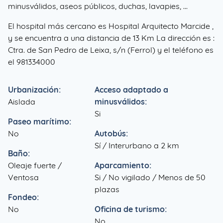
minusválidos, aseos públicos, duchas, lavapies, ...
El hospital más cercano es Hospital Arquitecto Marcide ,
y se encuentra a una distancia de 13 Km La dirección es :
Ctra. de San Pedro de Leixa, s/n (Ferrol) y el teléfono es
el 981334000
Urbanización:
Acceso adaptado a
Aislada
minusválidos:
Si
Paseo marítimo:
No
Autobús:
Sí / Interurbano a 2 km
Baño:
Oleaje fuerte /
Aparcamiento:
Ventosa
Si / No vigilado / Menos de 50
plazas
Fondeo:
No
Oficina de turismo:
No