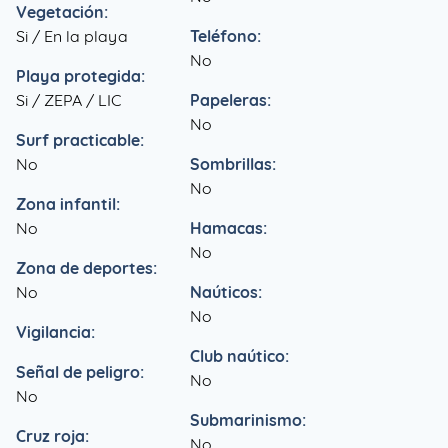
Vegetación:
Si / En la playa
Teléfono:
No
Playa protegida:
Si / ZEPA / LIC
Papeleras:
No
Surf practicable:
No
Sombrillas:
No
Zona infantil:
No
Hamacas:
No
Zona de deportes:
No
Naúticos:
No
Vigilancia:
Club naútico:
Señal de peligro:
No
No
Submarinismo:
Cruz roja:
No