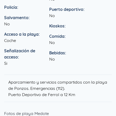
Policía:
Puerto deportivo:
No
Salvamento:
No
Kioskos:
Acceso a la playa:
Comida:
Coche
No
Señalización de
Bebidas:
acceso:
No
Si
Aparcamiento y servicios compartidos con la playa
de Ponzos. Emergencias (112).
Puerto Deportivo de Ferrol a 12 Km
Fotos de playa Medote