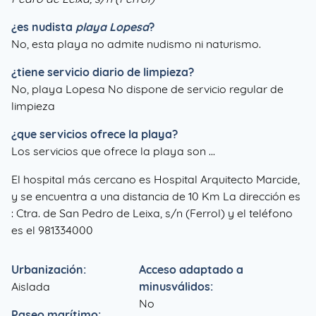
¿es nudista
playa Lopesa
?
No, esta playa no admite nudismo ni naturismo.
¿tiene servicio diario de limpieza?
No, playa Lopesa No dispone de servicio regular de
limpieza
¿que servicios ofrece la playa?
Los servicios que ofrece la playa son ...
El hospital más cercano es Hospital Arquitecto Marcide,
y se encuentra a una distancia de 10 Km La dirección es
: Ctra. de San Pedro de Leixa, s/n (Ferrol) y el teléfono
es el 981334000
Urbanización:
Acceso adaptado a
Aislada
minusválidos:
No
Paseo marítimo: