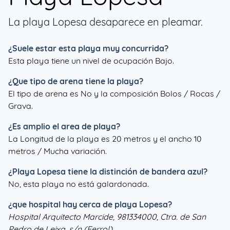
La playa Lopesa desaparece en pleamar.
¿Suele estar esta playa muy concurrida?
Esta playa tiene un nivel de ocupación Bajo.
¿Que tipo de arena tiene la playa?
El tipo de arena es No y la composición Bolos / Rocas /
Grava.
¿Es amplio el area de playa?
La Longitud de la playa es 20 metros y el ancho 10
metros / Mucha variación.
¿
Playa Lopesa
tiene la distinción de bandera azul?
No, esta playa no está galardonada.
¿que hospital hay cerca de playa Lopesa?
Hospital Arquitecto Marcide, 981334000, Ctra. de San
Pedro de Leixa, s/n (Ferrol)