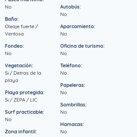
No
Autobús:
No
Baño:
Oleaje fuerte /
Aparcamiento:
Ventosa
No
Fondeo:
Oficina de turismo:
No
No
Vegetación:
Teléfono:
Si / Detras de la
No
playa
Papeleras:
Playa protegida:
No
Si / ZEPA / LIC
Sombrillas:
Surf practicable:
No
No
Hamacas:
Zona infantil:
No