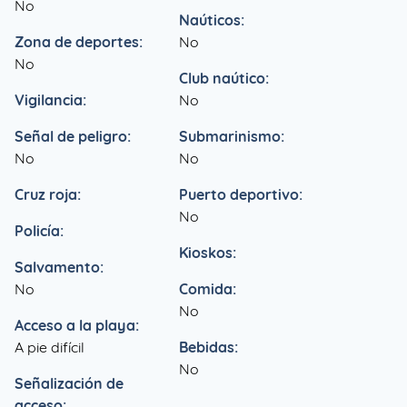
No
Naúticos:
Zona de deportes:
No
No
Club naútico:
Vigilancia:
No
Señal de peligro:
Submarinismo:
No
No
Cruz roja:
Puerto deportivo:
No
Policía:
Kioskos:
Salvamento:
No
Comida:
No
Acceso a la playa:
A pie difícil
Bebidas:
No
Señalización de
acceso: