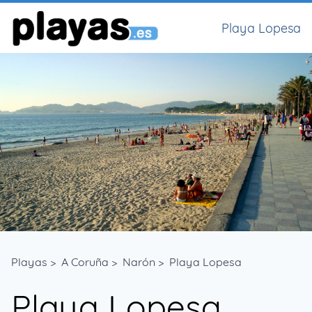
Playa Lopesa
Playas
>
A Coruña
>
Narón
>
Playa Lopesa
Playa Lopesa