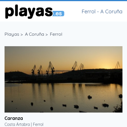
Ferrol - A Coruña
Playas
>
A Coruña
>
Ferrol
Caranza
Costa Ártabra | Ferrol