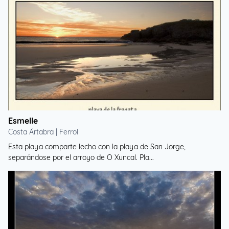
Esmelle
Costa Ártabra | Ferrol
Esta playa comparte lecho con la playa de San Jorge,
separándose por el arroyo de O Xuncal. Pla...