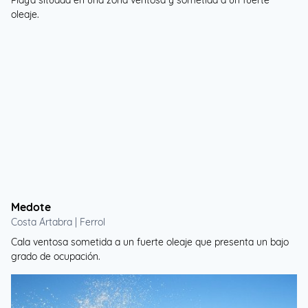
Playa situada en una zona ventosa y sometida a un fuerte
oleaje.
Medote
Costa Ártabra | Ferrol
Cala ventosa sometida a un fuerte oleaje que presenta un bajo
grado de ocupación.