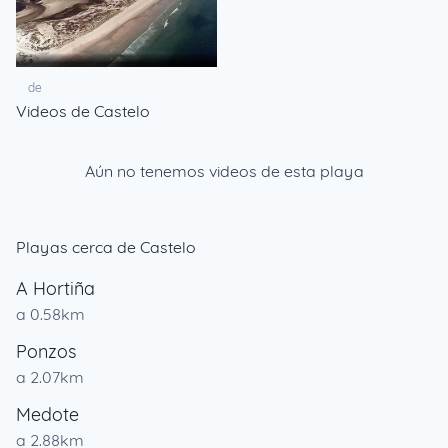
de
Videos de Castelo
Aún no tenemos videos de esta playa
Playas cerca de Castelo
A Hortiña
a 0.58km
Ponzos
a 2.07km
Medote
a 2.88km