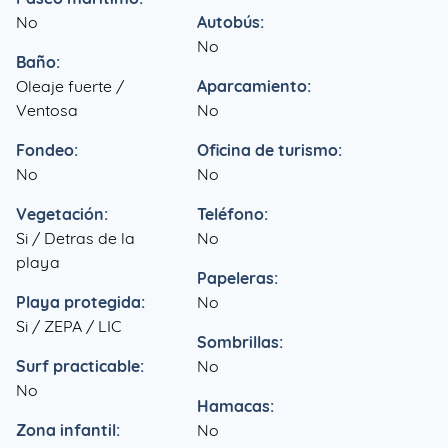
No
Autobús:
No
Baño:
Oleaje fuerte /
Aparcamiento:
Ventosa
No
Fondeo:
Oficina de turismo:
No
No
Vegetación:
Teléfono:
Si / Detras de la
No
playa
Papeleras:
Playa protegida:
No
Si / ZEPA / LIC
Sombrillas:
Surf practicable:
No
No
Hamacas:
Zona infantil:
No