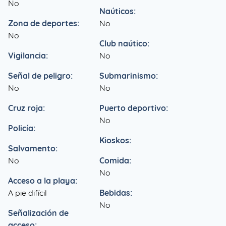
No
Naúticos:
Zona de deportes:
No
No
Club naútico:
Vigilancia:
No
Señal de peligro:
Submarinismo:
No
No
Cruz roja:
Puerto deportivo:
No
Policía:
Kioskos:
Salvamento:
No
Comida:
No
Acceso a la playa:
A pie difícil
Bebidas:
No
Señalización de
acceso: