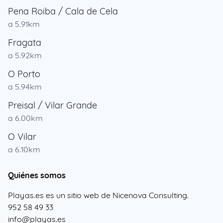
Pena Roiba / Cala de Cela
a 5.91km
Fragata
a 5.92km
O Porto
a 5.94km
Preisal / Vilar Grande
a 6.00km
O Vilar
a 6.10km
Quiénes somos
Playas.es es un sitio web de Nicenova Consulting.
952 58 49 33
info@playas.es