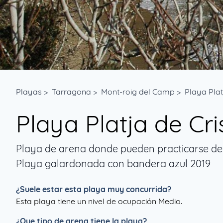
Playas
>
Tarragona
>
Mont-roig del Camp
>
Playa Platj
Playa Platja de Cris
Playa de arena donde pueden practicarse de
Playa galardonada con bandera azul 2019
¿Suele estar esta playa muy concurrida?
Esta playa tiene un nivel de ocupación Medio.
¿Que tipo de arena tiene la playa?