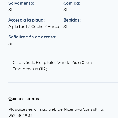
Salvamento:
Comida:
Si
Si
Acceso a la playa:
Bebidas:
A pie fácil / Coche / Barco
Si
Señalización de acceso:
Si
Club Nàutic Hospitalet-Vandellòs a 0 km
Emergencias (112).
Quiénes somos
Playas.es es un sitio web de Nicenova Consulting.
952 58 49 33