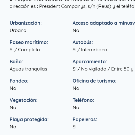
dirección es : President Companys, s/n (Reus) y el teléfo
Urbanización:
Acceso adaptado a minusv
Urbana
No
Paseo marítimo:
Autobús:
Si / Completo
Sí / Interurbano
Baño:
Aparcamiento:
Aguas tranquilas
Sí / No vigilado / Entre 50 y
Fondeo:
Oficina de turismo:
No
No
Vegetación:
Teléfono:
No
No
Playa protegida:
Papeleras:
No
Si