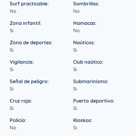
Surf practicable:
Sombrillas:
No
No
Zona infantil:
Hamacas:
Si
No
Zona de deportes:
Naúticos:
Si
Si
Vigilancia:
Club naútico:
Si
Si
Señal de peligro:
Submarinismo:
Si
Si
Cruz roja:
Puerto deportivo:
Si
Si
Policía:
Kioskos:
No
Si