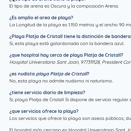
El tipo de arena es Oscura y la composición Arena.
¿Es amplio el area de playa?
La Longitud de la playa es 1.150 metros y el ancho 90 me
¿
Playa Platja de Cristall
tiene la distinción de bandera
Si, esta playa está galardonada con la bandera azul.
¿que hospital hay cerca de playa Platja de Cristall?
Hospital Universitario Sant Joan, 977311128, President C
¿es nudista
playa Platja de Cristall
?
No, esta playa no admite nudismo ni naturismo.
¿tiene servicio diario de limpieza?
Si, playa Platja de Cristall Si dispone de servicio regular
¿que servicios ofrece la playa?
Los servicios que ofrece la playa son aseos públicos, duch
El hospital más cercano es Hospital Universitario Sant 