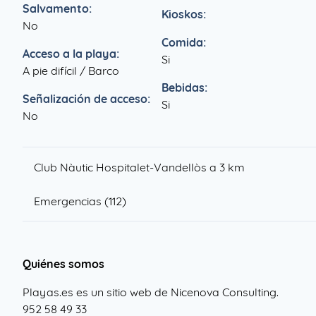
Salvamento:
Kioskos:
No
Comida:
Acceso a la playa:
Si
A pie difícil / Barco
Bebidas:
Señalización de acceso:
Si
No
Club Nàutic Hospitalet-Vandellòs a 3 km
Emergencias (112)
Quiénes somos
Playas.es es un sitio web de Nicenova Consulting.
952 58 49 33