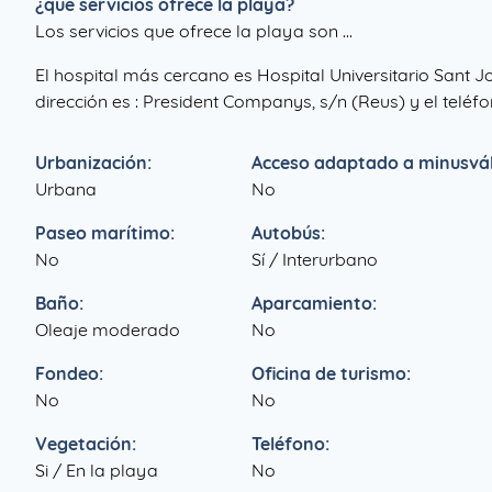
¿que servicios ofrece la playa?
Los servicios que ofrece la playa son ...
El hospital más cercano es Hospital Universitario Sant 
dirección es : President Companys, s/n (Reus) y el teléfo
Urbanización:
Acceso adaptado a minusvál
Urbana
No
Paseo marítimo:
Autobús:
No
Sí / Interurbano
Baño:
Aparcamiento:
Oleaje moderado
No
Fondeo:
Oficina de turismo:
No
No
Vegetación:
Teléfono:
Si / En la playa
No