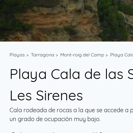
Playas
>
Tarragona
>
Mont-roig del Camp
>
Playa Cala
Playa Cala de las 
Les Sirenes
Cala rodeada de rocas a la que se accede a p
un grado de ocupación muy bajo.