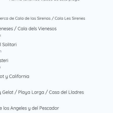
erca de Cala de las Sirenas / Cala Les Sirenes
eneses / Cala dels Vienesos
m
 Solitari
m
steri
m
ot y California
m
y Gelat / Playa Larga / Casa del Lladres
e los Angeles y del Pescador