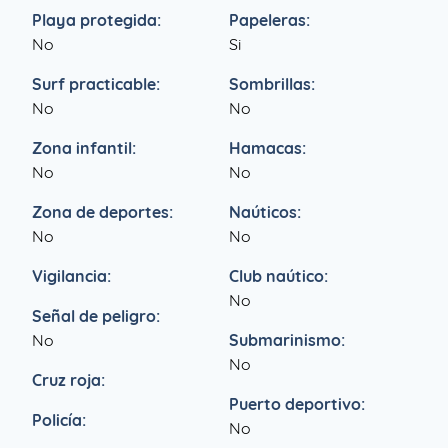
Playa protegida:
Papeleras:
No
Si
Surf practicable:
Sombrillas:
No
No
Zona infantil:
Hamacas:
No
No
Zona de deportes:
Naúticos:
No
No
Vigilancia:
Club naútico:
No
Señal de peligro:
No
Submarinismo:
No
Cruz roja:
Puerto deportivo:
Policía:
No