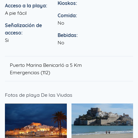
Kioskos:
Acceso a la playa:
A pie fácil
Comida:
No
Señalización de
acceso:
Bebidas:
Si
No
Puerto
Marina Benicarló a
5 Km
Emergencias (112)
Fotos de playa De las Viudas