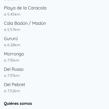
Playa de la Caracola
a 5.45km
Cala Badún / Madún
a 5.57km
Gururú
a 6.28km
Morrongo
a 7.15km
Del Russo
a 7.37km
Del Pebret
a 7.52km
Quiénes somos