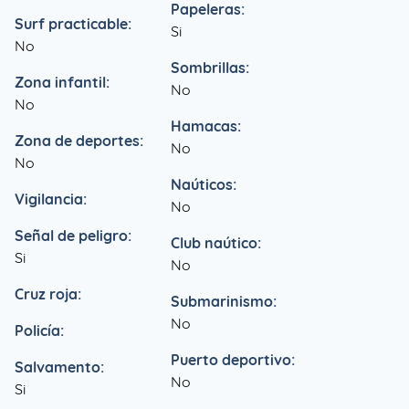
Papeleras:
Surf practicable:
Si
No
Sombrillas:
Zona infantil:
No
No
Hamacas:
Zona de deportes:
No
No
Naúticos:
Vigilancia:
No
Señal de peligro:
Club naútico:
Si
No
Cruz roja:
Submarinismo:
No
Policía:
Puerto deportivo:
Salvamento:
No
Si