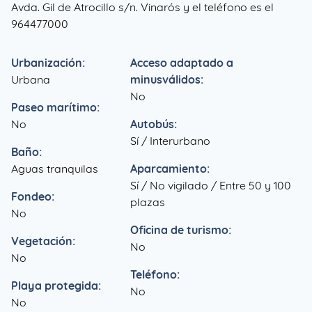
Avda. Gil de Atrocillo s/n. Vinarós y el teléfono es el
964477000
Urbanización:
Acceso adaptado a
Urbana
minusválidos:
No
Paseo marítimo:
No
Autobús:
Sí / Interurbano
Baño:
Aguas tranquilas
Aparcamiento:
Sí / No vigilado / Entre 50 y 100
Fondeo:
plazas
No
Oficina de turismo:
Vegetación:
No
No
Teléfono:
Playa protegida:
No
No