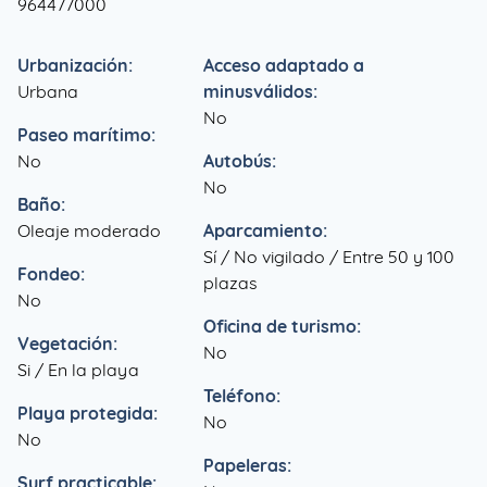
964477000
Urbanización:
Acceso adaptado a
Urbana
minusválidos:
No
Paseo marítimo:
No
Autobús:
No
Baño:
Oleaje moderado
Aparcamiento:
Sí / No vigilado / Entre 50 y 100
Fondeo:
plazas
No
Oficina de turismo:
Vegetación:
No
Si / En la playa
Teléfono:
Playa protegida:
No
No
Papeleras:
Surf practicable: