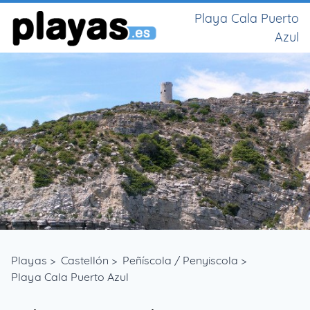
Playa Cala Puerto
Azul
Playas
>
Castellón
>
Peñíscola / Penyiscola
>
Playa Cala Puerto Azul