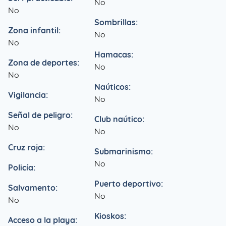
No
No
Sombrillas:
Zona infantil:
No
No
Hamacas:
Zona de deportes:
No
No
Naúticos:
Vigilancia:
No
Señal de peligro:
Club naútico:
No
No
Cruz roja:
Submarinismo:
No
Policía:
Puerto deportivo:
Salvamento:
No
No
Kioskos:
Acceso a la playa: