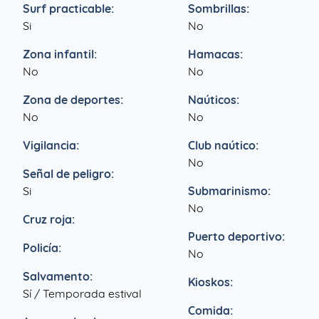
Surf practicable:
Sombrillas:
Si
No
Zona infantil:
Hamacas:
No
No
Zona de deportes:
Naúticos:
No
No
Vigilancia:
Club naútico:
No
Señal de peligro:
Si
Submarinismo:
No
Cruz roja:
Puerto deportivo:
Policía:
No
Salvamento:
Kioskos:
Sí / Temporada estival
Comida: