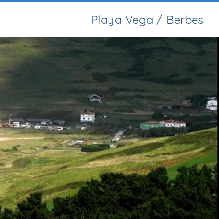
Playa Vega / Berbes