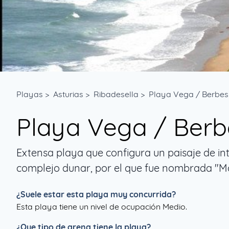
Playas
>
Asturias
>
Ribadesella
>
Playa Vega / Berbes
Playa Vega / Berb
Extensa playa que configura un paisaje de int
complejo dunar, por el que fue nombrada "
¿Suele estar esta playa muy concurrida?
Esta playa tiene un nivel de ocupación Medio.
¿Que tipo de arena tiene la playa?