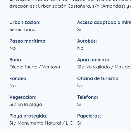
dirección es : Urbanización Castañera, s/n (Arriondas) y
Urbanización:
Acceso adaptado a minu
Semiurbana
Si
Paseo marítimo:
Autobús:
No
No
Baño:
Aparcamiento:
Oleaje fuerte / Ventosa
Sí / No vigilado / Más d
Fondeo:
Oficina de turismo:
No
No
Vegetación:
Teléfono:
Si / En la playa
Si
Playa protegida:
Papeleras:
Sí / Monumento Natural / LIC
Si