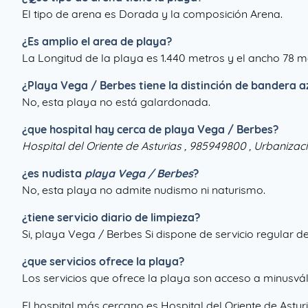
El tipo de arena es Dorada y la composición Arena.
¿Es amplio el area de playa?
La Longitud de la playa es 1.440 metros y el ancho 78 m
¿
Playa Vega / Berbes
tiene la distinción de bandera a
No, esta playa no está galardonada.
¿que hospital hay cerca de playa Vega / Berbes?
Hospital del Oriente de Asturias , 985949800 , Urbanizac
¿es nudista
playa Vega / Berbes
?
No, esta playa no admite nudismo ni naturismo.
¿tiene servicio diario de limpieza?
Si, playa Vega / Berbes Si dispone de servicio regular d
¿que servicios ofrece la playa?
Los servicios que ofrece la playa son acceso a minusváli
El hospital más cercano es Hospital del Oriente de Astur