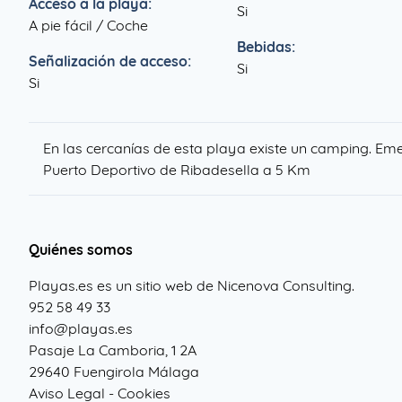
Acceso a la playa:
Si
A pie fácil / Coche
Bebidas:
Señalización de acceso:
Si
Si
En las cercanías de esta playa existe un camping. Eme
Puerto Deportivo de Ribadesella a
5 Km
Quiénes somos
Playas.es es un sitio web de Nicenova Consulting.
952 58 49 33
info@playas.es
Pasaje La Camboria, 1 2A
29640 Fuengirola Málaga
Aviso Legal
-
Cookies