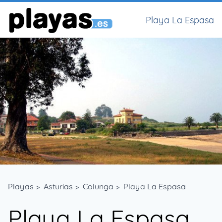
Playa La Espasa
Playas
>
Asturias
>
Colunga
>
Playa La Espasa
Playa La Espasa