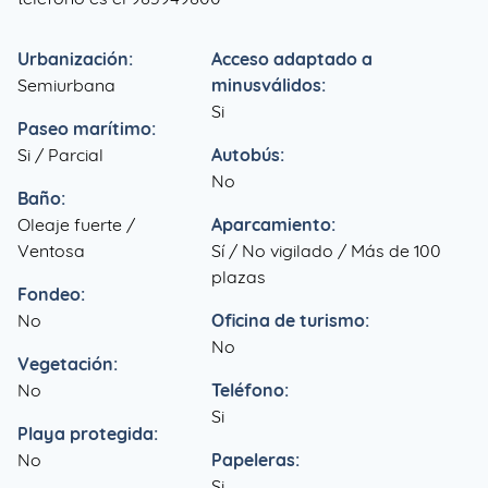
Urbanización:
Acceso adaptado a
Semiurbana
minusválidos:
Si
Paseo marítimo:
Si / Parcial
Autobús:
No
Baño:
Oleaje fuerte /
Aparcamiento:
Ventosa
Sí / No vigilado / Más de 100
plazas
Fondeo:
No
Oficina de turismo:
No
Vegetación:
No
Teléfono:
Si
Playa protegida:
No
Papeleras:
Si