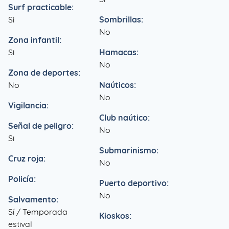
Surf practicable:
Si
Sombrillas:
No
Zona infantil:
Si
Hamacas:
No
Zona de deportes:
No
Naúticos:
No
Vigilancia:
Club naútico:
Señal de peligro:
No
Si
Submarinismo:
Cruz roja:
No
Policía:
Puerto deportivo:
No
Salvamento:
Sí / Temporada
Kioskos:
estival