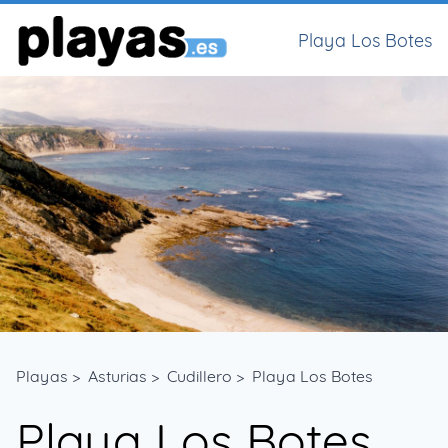
Playa Los Botes
Playas
>
Asturias
>
Cudillero
>
Playa Los Botes
Playa Los Botes