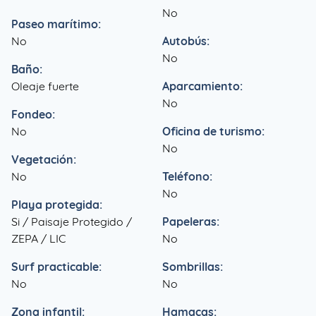
No
Paseo marítimo:
No
Autobús:
No
Baño:
Oleaje fuerte
Aparcamiento:
No
Fondeo:
No
Oficina de turismo:
No
Vegetación:
No
Teléfono:
No
Playa protegida:
Si / Paisaje Protegido /
Papeleras:
ZEPA / LIC
No
Surf practicable:
Sombrillas:
No
No
Zona infantil:
Hamacas: