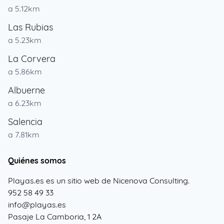
a 5.12km
Las Rubias
a 5.23km
La Corvera
a 5.86km
Albuerne
a 6.23km
Salencia
a 7.81km
Quiénes somos
Playas.es es un sitio web de Nicenova Consulting.
952 58 49 33
info@playas.es
Pasaje La Camboria, 1 2A