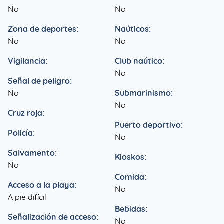
No
No
Zona de deportes:
Naúticos:
No
No
Vigilancia:
Club naútico:
No
Señal de peligro:
No
Submarinismo:
No
Cruz roja:
Puerto deportivo:
Policía:
No
Salvamento:
Kioskos:
No
Comida:
Acceso a la playa:
No
A pie difícil
Bebidas:
Señalización de acceso:
No