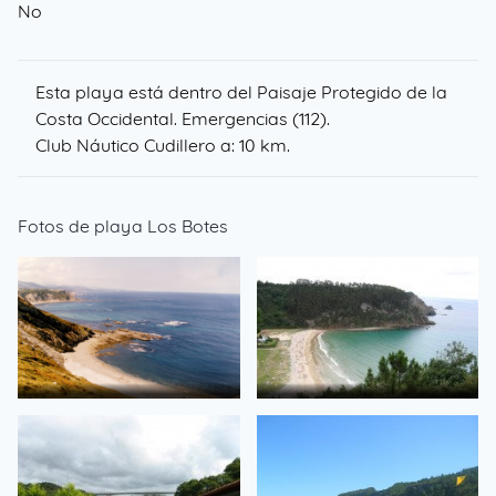
No
Esta playa está dentro del Paisaje Protegido de la
Costa Occidental. Emergencias (112).
Club Náutico
Cudillero a: 10 km.
Fotos de playa Los Botes
Riegoarriba
Playa de San Pedro
de a. camacho
de magoncan