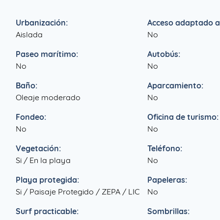
Urbanización:
Acceso adaptado a
Aislada
No
Paseo marítimo:
Autobús:
No
No
Baño:
Aparcamiento:
Oleaje moderado
No
Fondeo:
Oficina de turismo:
No
No
Vegetación:
Teléfono:
Si / En la playa
No
Playa protegida:
Papeleras:
Si / Paisaje Protegido / ZEPA / LIC
No
Surf practicable:
Sombrillas: