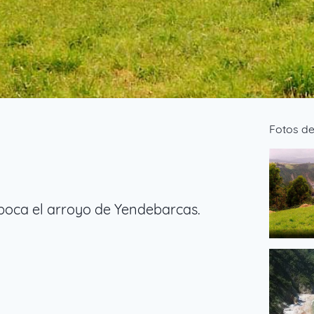
Fotos de
mboca el arroyo de Yendebarcas.
Playa del
de carlos