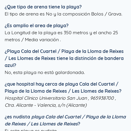
¿Que tipo de arena tiene la playa?
El tipo de arena es No y la composición Bolos / Grava.
¿Es amplio el area de playa?
La Longitud de la playa es 350 metros y el ancho 25
metros / Media variación .
¿
Playa Cala del Cuartel / Playa de la Lloma de Reixes
/ Les Llomes de Reixes
tiene la distinción de bandera
azul?
No, esta playa no está galardonada.
¿que hospital hay cerca de playa Cala del Cuartel /
Playa de la Lloma de Reixes / Les Llomes de Reixes?
Hospital Clinico Universitario San Juan , 965938700 ,
Ctra. Alicante - Valencia, s/n (Alicante)
¿es nudista
playa Cala del Cuartel / Playa de la Lloma
de Reixes / Les Llomes de Reixes
?
Si, esta playa es nudista.