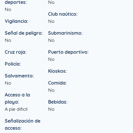
deportes:
No
No
Club naútico:
Vigilancia:
No
Señal de peligro:
Submarinismo:
No
No
Cruz roja:
Puerto deportivo:
No
Policía:
Kioskos:
Salvamento:
No
Comida:
No
Acceso a la
playa:
Bebidas:
A pie dificil
No
Señalización de
acceso: