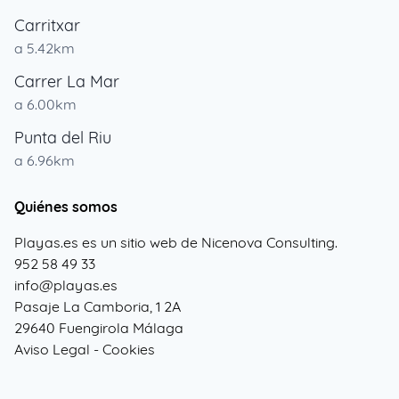
Carritxar
a 5.42km
Carrer La Mar
a 6.00km
Punta del Riu
a 6.96km
Quiénes somos
Playas.es es un sitio web de Nicenova Consulting.
952 58 49 33
info@playas.es
Pasaje La Camboria, 1 2A
29640 Fuengirola Málaga
Aviso Legal
-
Cookies