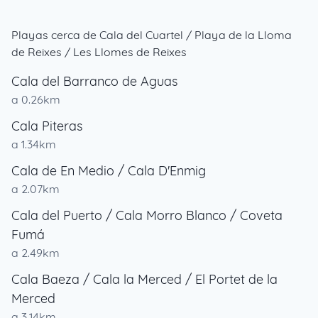
Playas cerca de Cala del Cuartel / Playa de la Lloma
de Reixes / Les Llomes de Reixes
Cala del Barranco de Aguas
a 0.26km
Cala Piteras
a 1.34km
Cala de En Medio / Cala D'Enmig
a 2.07km
Cala del Puerto / Cala Morro Blanco / Coveta
Fumá
a 2.49km
Cala Baeza / Cala la Merced / El Portet de la
Merced
a 3.14km