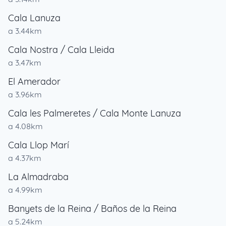
Cala Lanuza
a 3.44km
Cala Nostra / Cala Lleida
a 3.47km
El Amerador
a 3.96km
Cala les Palmeretes / Cala Monte Lanuza
a 4.08km
Cala Llop Marí
a 4.37km
La Almadraba
a 4.99km
Banyets de la Reina / Baños de la Reina
a 5.24km