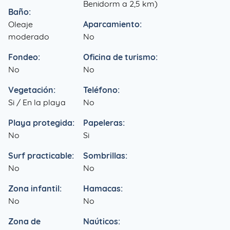
Benidorm a 2,5 km)
Baño:
Oleaje
Aparcamiento:
moderado
No
Fondeo:
Oficina de turismo:
No
No
Vegetación:
Teléfono:
Si / En la playa
No
Playa protegida:
Papeleras:
No
Si
Surf practicable:
Sombrillas:
No
No
Zona infantil:
Hamacas:
No
No
Zona de
Naúticos: