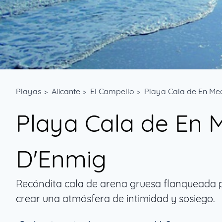
Playas
>
Alicante
>
El Campello
>
Playa Cala de En Me
Playa Cala de En 
D'Enmig
Recóndita cala de arena gruesa flanqueada 
crear una atmósfera de intimidad y sosiego.