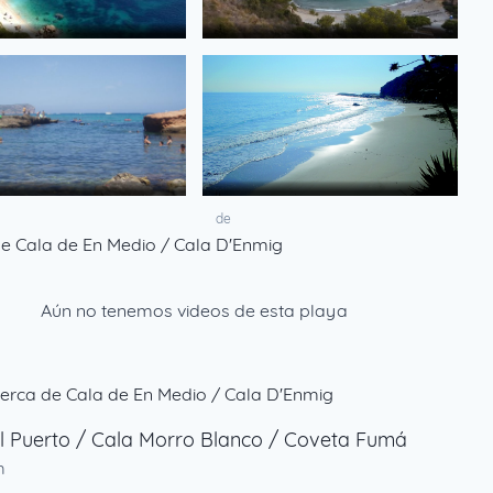
de
de
e Cala de En Medio / Cala D'Enmig
Aún no tenemos videos de esta playa
erca de Cala de En Medio / Cala D'Enmig
l Puerto / Cala Morro Blanco / Coveta Fumá
m