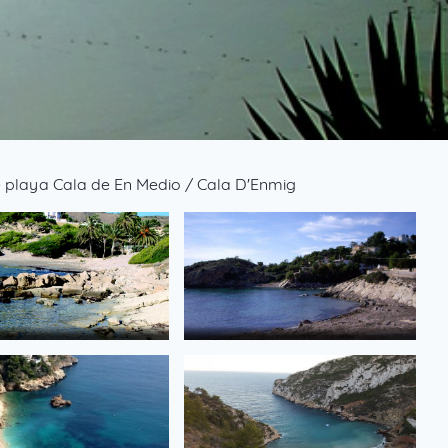
 playa Cala de En Medio / Cala D'Enmig
de