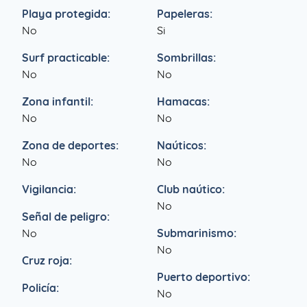
Playa protegida:
Papeleras:
No
Si
Surf practicable:
Sombrillas:
No
No
Zona infantil:
Hamacas:
No
No
Zona de deportes:
Naúticos:
No
No
Vigilancia:
Club naútico:
No
Señal de peligro:
No
Submarinismo:
No
Cruz roja:
Puerto deportivo:
Policía:
No