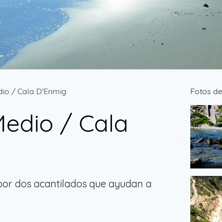
dio / Cala D'Enmig
Fotos de
Medio / Cala
de
por dos acantilados que ayudan a