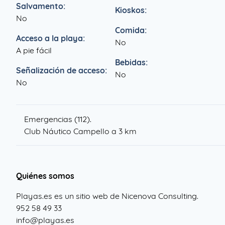
Salvamento:
Kioskos:
No
Comida:
Acceso a la playa:
No
A pie fácil
Bebidas:
Señalización de acceso:
No
No
Emergencias (112).
Club Náutico Campello
a 3 km
Quiénes somos
Playas.es es un sitio web de Nicenova Consulting.
952 58 49 33
info@playas.es