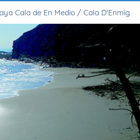
laya Cala de En Medio / Cala D'Enmig