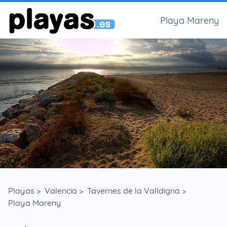
Playa Mareny
Playas
>
Valencia
>
Tavernes de la Valldigna
>
Playa Mareny