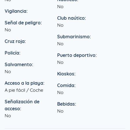
No
Vigilancia:
Club naútico:
Señal de peligro:
No
No
Submarinismo:
Cruz roja:
No
Policía:
Puerto deportivo:
No
Salvamento:
No
Kioskos:
Acceso a la playa:
Comida:
A pie fácil / Coche
No
Señalización de
Bebidas:
acceso:
No
No