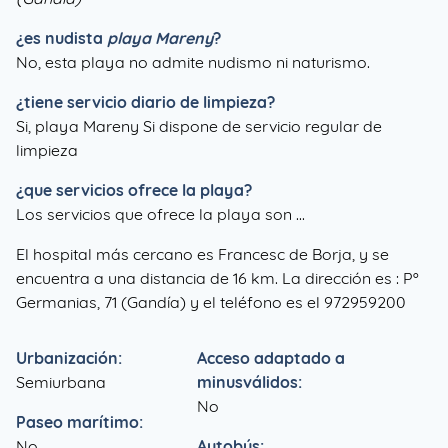
¿es nudista
playa Mareny
?
No, esta playa no admite nudismo ni naturismo.
¿tiene servicio diario de limpieza?
Si, playa Mareny Si dispone de servicio regular de
limpieza
¿que servicios ofrece la playa?
Los servicios que ofrece la playa son ...
El hospital más cercano es Francesc de Borja, y se
encuentra a una distancia de 16 km. La dirección es : Pº
Germanias, 71 (Gandía) y el teléfono es el 972959200
Urbanización:
Acceso adaptado a
Semiurbana
minusválidos:
No
Paseo marítimo:
No
Autobús: