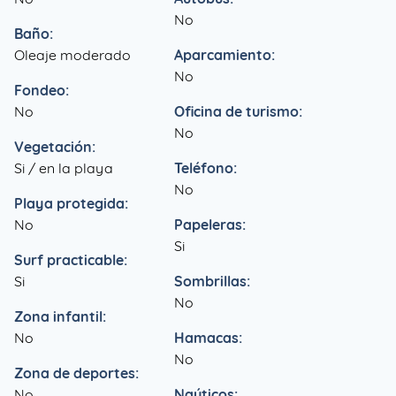
No
Baño:
Oleaje moderado
Aparcamiento:
No
Fondeo:
No
Oficina de turismo:
No
Vegetación:
Si / en la playa
Teléfono:
No
Playa protegida:
No
Papeleras:
Si
Surf practicable:
Si
Sombrillas:
No
Zona infantil:
No
Hamacas:
No
Zona de deportes:
No
Naúticos: