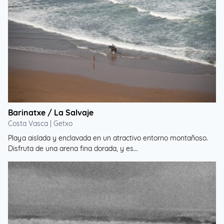
Barinatxe / La Salvaje
Costa Vasca | Getxo
Playa aislada y enclavada en un atractivo entorno montañoso.
Disfruta de una arena fina dorada, y es...