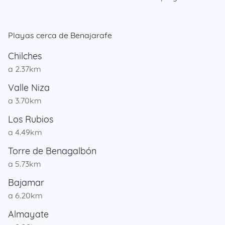
Playas cerca de Benajarafe
Chilches
a 2.37km
Valle Niza
a 3.70km
Los Rubios
a 4.49km
Torre de Benagalbón
a 5.73km
Bajamar
a 6.20km
Almayate