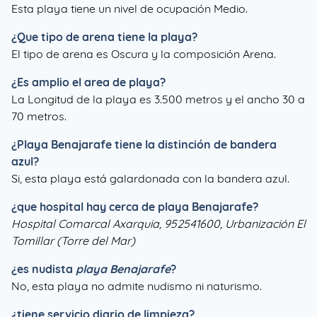
Esta playa tiene un nivel de ocupación Medio.
¿Que tipo de arena tiene la playa?
El tipo de arena es Oscura y la composición Arena.
¿Es amplio el area de playa?
La Longitud de la playa es 3.500 metros y el ancho 30 a
70 metros.
¿
Playa Benajarafe
tiene la distinción de bandera
azul?
Si, esta playa está galardonada con la bandera azul.
¿que hospital hay cerca de playa Benajarafe?
Hospital Comarcal Axarquia, 952541600, Urbanización El
Tomillar (Torre del Mar)
¿es nudista
playa Benajarafe
?
No, esta playa no admite nudismo ni naturismo.
¿tiene servicio diario de limpieza?