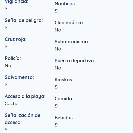
Vigilancia:
Naúticos:
Si
Si
Señal de peligro:
Club naútico:
Si
No
Cruz roja:
Submarinismo:
Si
No
Policía:
Puerto deportivo:
No
No
Salvamento:
Kioskos:
Si
Si
Acceso a la playa:
Comida:
Coche
Si
Señalización de
Bebidas:
acceso:
Si
Si