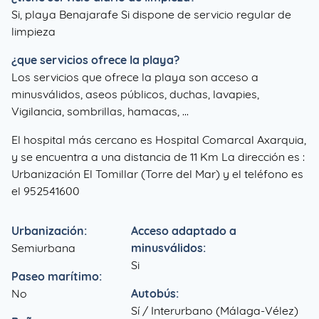
Si, playa Benajarafe Si dispone de servicio regular de
limpieza
¿que servicios ofrece la playa?
Los servicios que ofrece la playa son acceso a
minusválidos, aseos públicos, duchas, lavapies,
Vigilancia, sombrillas, hamacas, ...
El hospital más cercano es Hospital Comarcal Axarquia,
y se encuentra a una distancia de 11 Km La dirección es :
Urbanización El Tomillar (Torre del Mar) y el teléfono es
el 952541600
Urbanización:
Acceso adaptado a
Semiurbana
minusválidos:
Si
Paseo marítimo:
No
Autobús:
Sí / Interurbano (Málaga-Vélez)