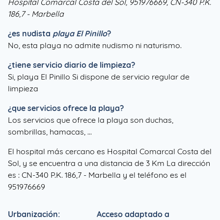
Hospital Comarcal Costa del Sol, 951976669, CN-340 P.K.
186,7 - Marbella
¿es nudista
playa El Pinillo
?
No, esta playa no admite nudismo ni naturismo.
¿tiene servicio diario de limpieza?
Si, playa El Pinillo Si dispone de servicio regular de
limpieza
¿que servicios ofrece la playa?
Los servicios que ofrece la playa son duchas,
sombrillas, hamacas, ...
El hospital más cercano es Hospital Comarcal Costa del
Sol, y se encuentra a una distancia de 3 Km La dirección
es : CN-340 P.K. 186,7 - Marbella y el teléfono es el
951976669
Urbanización:
Acceso adaptado a