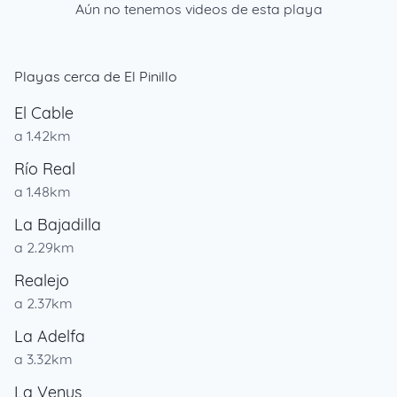
Aún no tenemos videos de esta playa
Playas cerca de El Pinillo
El Cable
a 1.42km
Río Real
a 1.48km
La Bajadilla
a 2.29km
Realejo
a 2.37km
La Adelfa
a 3.32km
La Venus