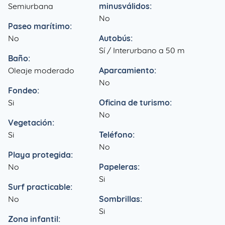
Semiurbana
minusválidos:
No
Paseo marítimo:
No
Autobús:
Sí / Interurbano a 50 m
Baño:
Oleaje moderado
Aparcamiento:
No
Fondeo:
Si
Oficina de turismo:
No
Vegetación:
Si
Teléfono:
No
Playa protegida:
No
Papeleras:
Si
Surf practicable:
No
Sombrillas:
Si
Zona infantil: