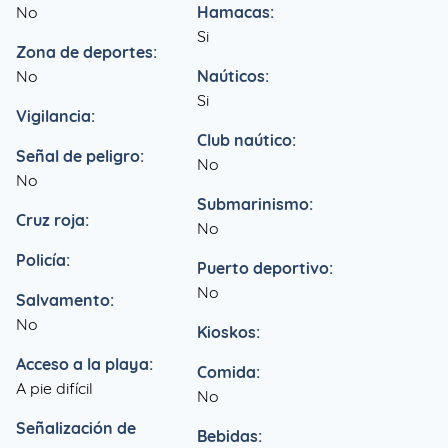
No
Hamacas:
Si
Zona de deportes:
No
Naúticos:
Si
Vigilancia:
Club naútico:
Señal de peligro:
No
No
Submarinismo:
Cruz roja:
No
Policía:
Puerto deportivo:
No
Salvamento:
No
Kioskos:
Acceso a la playa:
Comida:
A pie difícil
No
Señalización de
Bebidas: