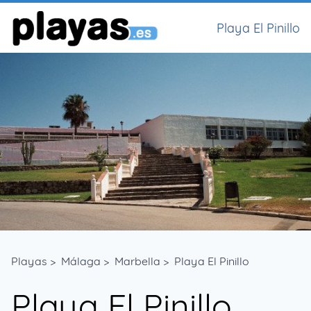
Playa El Pinillo
Playas
>
Málaga
>
Marbella
>
Playa El Pinillo
Playa El Pinillo