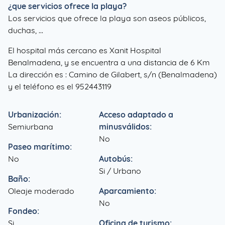
¿que servicios ofrece la playa?
Los servicios que ofrece la playa son aseos públicos,
duchas, ...
El hospital más cercano es Xanit Hospital
Benalmadena, y se encuentra a una distancia de 6 Km
La dirección es : Camino de Gilabert, s/n (Benalmadena)
y el teléfono es el 952443119
Urbanización:
Acceso adaptado a
Semiurbana
minusválidos:
No
Paseo marítimo:
No
Autobús:
Si / Urbano
Baño:
Oleaje moderado
Aparcamiento:
No
Fondeo:
Si
Oficina de turismo: