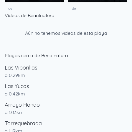
de
de
Videos de Benalnatura
Aún no tenemos videos de esta playa
Playas cerca de Benalnatura
Las Viborillas
a 0.29km
Las Yucas
a 0.42km
Arroyo Hondo
a 1.03km
Torrequebrada
a 1.19km