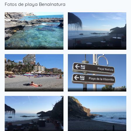
Fotos de playa Benalnatura
de
de
de
de