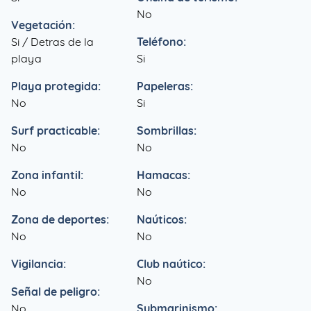
No
Vegetación:
Si / Detras de la
Teléfono:
playa
Si
Playa protegida:
Papeleras:
No
Si
Surf practicable:
Sombrillas:
No
No
Zona infantil:
Hamacas:
No
No
Zona de deportes:
Naúticos:
No
No
Vigilancia:
Club naútico:
No
Señal de peligro:
No
Submarinismo: