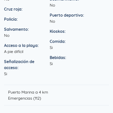
No
Cruz roja:
Puerto deportivo:
Policía:
No
Salvamento:
Kioskos:
No
Comida:
Acceso a la playa:
Si
A pie difícil
Bebidas:
Señalización de
Si
acceso:
Si
Puerto Marina a 4 km
Emergencias (112)