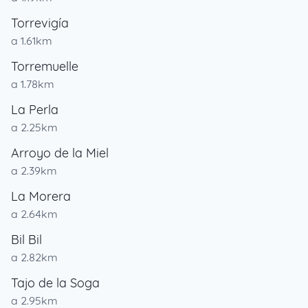
Torrevigía
a 1.61km
Torremuelle
a 1.78km
La Perla
a 2.25km
Arroyo de la Miel
a 2.39km
La Morera
a 2.64km
Bil Bil
a 2.82km
Tajo de la Soga
a 2.95km