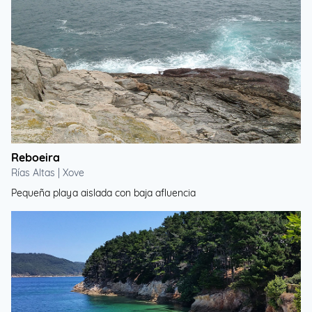
Reboeira
Rías Altas | Xove
Pequeña playa aislada con baja afluencia