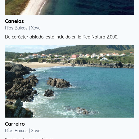
Canelas
Rías Baixas | Xove
De carácter aislado, está incluido en la Red Natura 2.000.
Carreiro
Rías Baixas | Xove