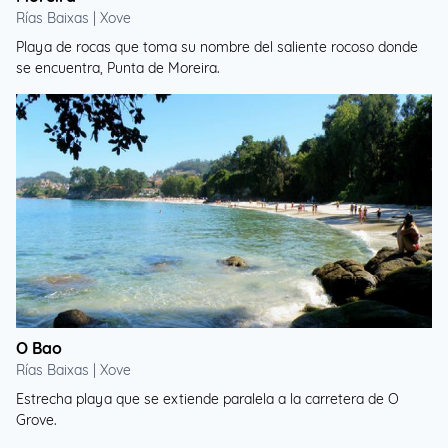
Rías Baixas | Xove
Playa de rocas que toma su nombre del saliente rocoso donde
se encuentra, Punta de Moreira.
O Bao
Rías Baixas | Xove
Estrecha playa que se extiende paralela a la carretera de O
Grove.