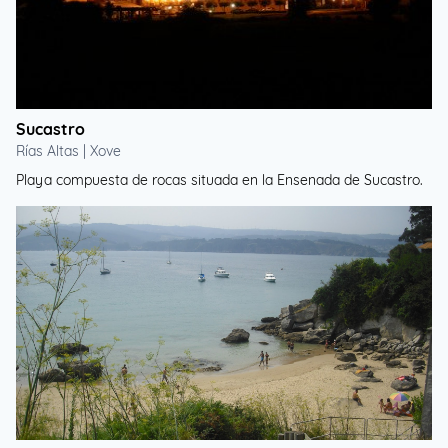
Sucastro
Rías Altas | Xove
Playa compuesta de rocas situada en la Ensenada de Sucastro.