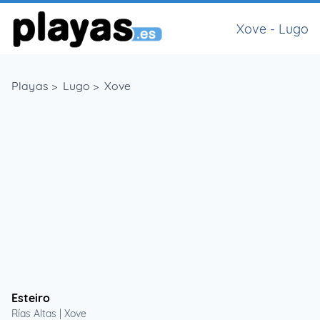
Xove - Lugo
Playas
>
Lugo
>
Xove
Esteiro
Rías Altas | Xove