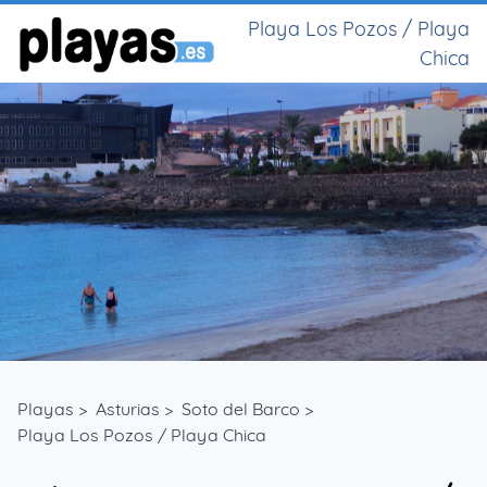
Playa Los Pozos / Playa
Chica
Playas
>
Asturias
>
Soto del Barco
>
Playa Los Pozos / Playa Chica