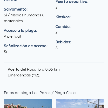
Puerto deportivo:
Si
Salvamento:
Sí / Medios humanos y
Kioskos:
materiales
Comida:
Acceso a la playa:
Si
A pie fácil
Bebidas:
Señalización de acceso:
Si
Si
Puerto del Rosario a 0,05 km
Emergencias (112).
Fotos de playa Los Pozos / Playa Chica