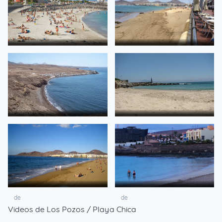
de
de
de
de
de
de
Videos de Los Pozos / Playa Chica