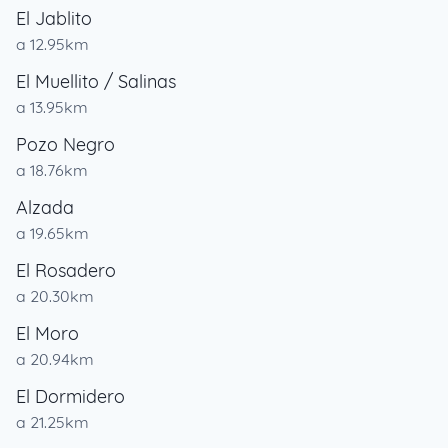
El Jablito
a 12.95km
El Muellito / Salinas
a 13.95km
Pozo Negro
a 18.76km
Alzada
a 19.65km
El Rosadero
a 20.30km
El Moro
a 20.94km
El Dormidero
a 21.25km