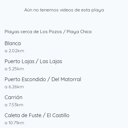
Aún no tenemos videos de esta playa
Playas cerca de Los Pozos / Playa Chica
Blanca
a 2.02km
Puerto Lajas / Las Lajas
a 5.25km
Puerto Escondido / Del Matorral
a 6.26km
Carrión
a 7.53km
Caleta de Fuste / El Castillo
a 10.71km