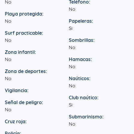
No
Teléfono:
No
Playa protegida:
No
Papeleras:
Si
Surf practicable:
No
Sombrillas:
No
Zona infantil:
No
Hamacas:
No
Zona de deportes:
No
Naúticos:
No
Vigilancia:
Club naútico:
Señal de peligro:
Si
No
Submarinismo:
Cruz roja:
No
Policía: