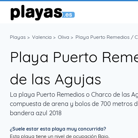
Playas
>
Valencia
>
Oliva
>
Playa Puerto Remedios / C
Playa Puerto Reme
de las Agujas
La playa Puerto Remedios o Charco de las Agu
compuesta de arena y bolos de 700 metros d
bandera azul 2018
¿Suele estar esta playa muy concurrida?
Esta playa tiene un nivel de ocupación Bajo.