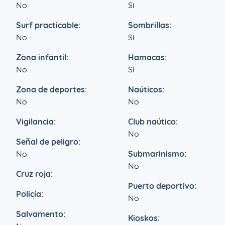
No
Si
Surf practicable:
Sombrillas:
No
Si
Zona infantil:
Hamacas:
No
Si
Zona de deportes:
Naúticos:
No
No
Vigilancia:
Club naútico:
No
Señal de peligro:
No
Submarinismo:
No
Cruz roja:
Puerto deportivo:
Policía:
No
Salvamento:
Kioskos: