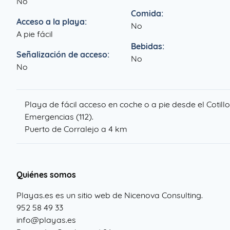
No
Comida:
Acceso a la playa:
No
A pie fácil
Bebidas:
Señalización de acceso:
No
No
Playa de fácil acceso en coche o a pie desde el Cotill
Emergencias (112).
Puerto de Corralejo a 4 km
Quiénes somos
Playas.es es un sitio web de Nicenova Consulting.
952 58 49 33
info@playas.es