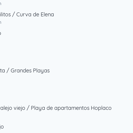
m
ilitos / Curva de Elena
m
o
ta / Grandes Playas
alejo viejo / Playa de apartamentos Hoplaco
jo