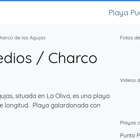
Playa Pu
harco de las Agujas
Fotos de
dios / Charco
Videos d
jas, situada en La Oliva, es una playa
e longitud. Playa galardonada con
Playas c
Punta P