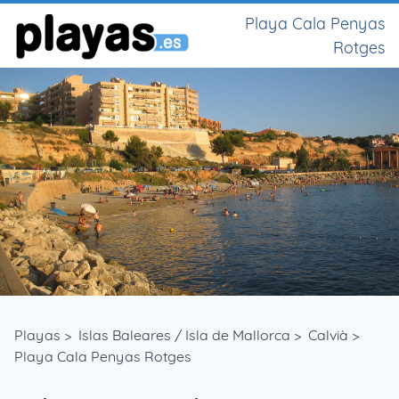
Playa Cala Penyas
Rotges
Playas
>
Islas Baleares / Isla de Mallorca
>
Calvià
>
Playa Cala Penyas Rotges