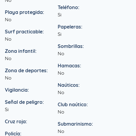
No
Teléfono:
Playa protegida:
Si
No
Papeleras:
Surf practicable:
Si
No
Sombrillas:
Zona infantil:
No
No
Hamacas:
Zona de deportes:
No
No
Naúticos:
Vigilancia:
No
Señal de peligro:
Club naútico:
Si
No
Cruz roja:
Submarinismo:
No
Policía: