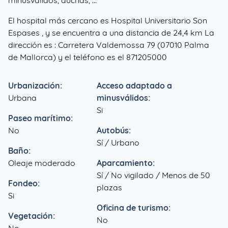
minusválidos, duchas, ...
El hospital más cercano es Hospital Universitario Son
Espases , y se encuentra a una distancia de 24,4 km La
dirección es : Carretera Valdemossa 79 (07010 Palma
de Mallorca) y el teléfono es el 871205000
Urbanización:
Acceso adaptado a
Urbana
minusválidos:
Si
Paseo marítimo:
No
Autobús:
Sí / Urbano
Baño:
Oleaje moderado
Aparcamiento:
Sí / No vigilado / Menos de 50
Fondeo:
plazas
Si
Oficina de turismo:
Vegetación:
No