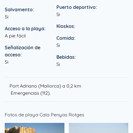
Puerto deportivo:
Salvamento:
Si
Si
Kioskos:
Acceso a la playa:
A pie fácil
Comida:
Si
Señalización de
acceso:
Bebidas:
Si
Si
Port Adriano (Mallorca) a 0,2 km
Emergencias (112).
Fotos de playa Cala Penyas Rotges