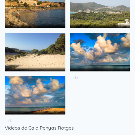
de
de
de
de
de
Videos de Cala Penyas Rotges