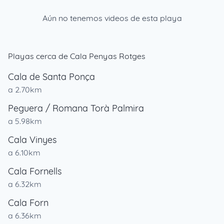
Aún no tenemos videos de esta playa
Playas cerca de Cala Penyas Rotges
Cala de Santa Ponça
a 2.70km
Peguera / Romana Torà Palmira
a 5.98km
Cala Vinyes
a 6.10km
Cala Fornells
a 6.32km
Cala Forn
a 6.36km