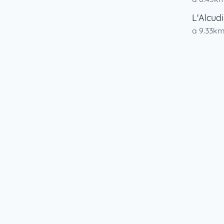
L'Alcud
a 9.33k