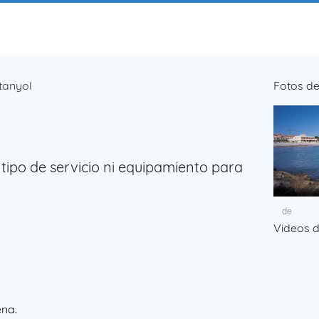
tanyol
Fotos de
tipo de servicio ni equipamiento para
de
Videos d
ena.