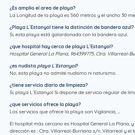
¿Es amplio el area de playa?
La Longitud de la playa es 560 metros y el ancho 30 me
¿
Playa L´Estanyol
tiene la distinción de bandera azul?
Si, esta playa está galardonada con la bandera azul.
¿que hospital hay cerca de playa L´Estanyol?
Hospital General La Plana, 964399775, Ctra. Villarreal-Bur
¿es nudista
playa L´Estanyol
?
No, esta playa no admite nudismo ni naturismo.
¿tiene servicio diario de limpieza?
Si, playa L´Estanyol Si dispone de servicio regular de li
¿que servicios ofrece la playa?
Los servicios que ofrece la playa son Vigilancia, ...
El hospital más cercano es Hospital General La Plana, y
dirección es : Ctra. Villarreal-Burriana s/n. Villarreal y e