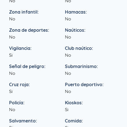
No
No
Zona infantil:
Hamacas:
No
No
Zona de deportes:
Naúticos:
No
No
Vigilancia:
Club naútico:
Si
No
Señal de peligro:
Submarinismo:
No
No
Cruz roja:
Puerto deportivo:
Si
No
Policía:
Kioskos:
No
Si
Salvamento:
Comida: