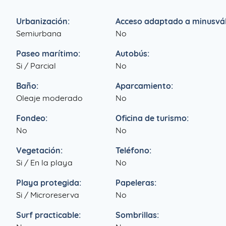
Urbanización:
Acceso adaptado a minusvál
Semiurbana
No
Paseo marítimo:
Autobús:
Si / Parcial
No
Baño:
Aparcamiento:
Oleaje moderado
No
Fondeo:
Oficina de turismo:
No
No
Vegetación:
Teléfono:
Si / En la playa
No
Playa protegida:
Papeleras:
Si / Microreserva
No
Surf practicable:
Sombrillas: