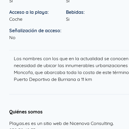
Si
Si
Acceso a la playa:
Bebidas:
Coche
Si
Señalización de acceso:
No
Los nombres con los que en la actualidad se conocen
necesidad de ubicar las innumerables urbanizaciones 
Moncofa, que abarcaba toda la costa de este término.
Puerto Deportivo de Burriana a 11 km
Quiénes somos
Playas.es es un sitio web de Nicenova Consulting.