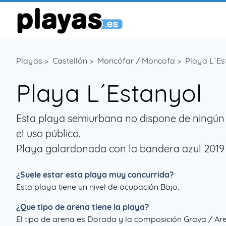
Playas
>
Castellón
>
Moncófar / Moncofa
>
Playa L´Es
Playa L´Estanyol
Esta playa semiurbana no dispone de ningún 
el uso público.
Playa galardonada con la bandera azul 2019
¿Suele estar esta playa muy concurrida?
Esta playa tiene un nivel de ocupación Bajo.
¿Que tipo de arena tiene la playa?
El tipo de arena es Dorada y la composición Grava / Ar