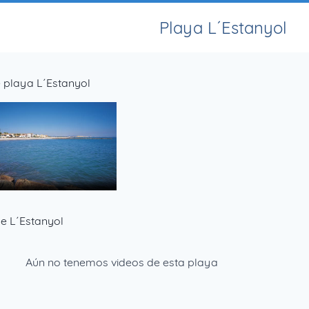
Playa L´Estanyol
 playa L´Estanyol
e L´Estanyol
Aún no tenemos videos de esta playa