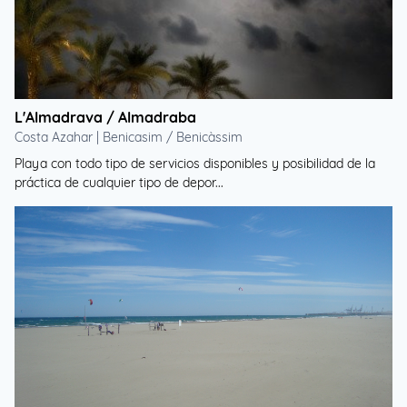
L'Almadrava / Almadraba
Costa Azahar | Benicasim / Benicàssim
Playa con todo tipo de servicios disponibles y posibilidad de la
práctica de cualquier tipo de depor...