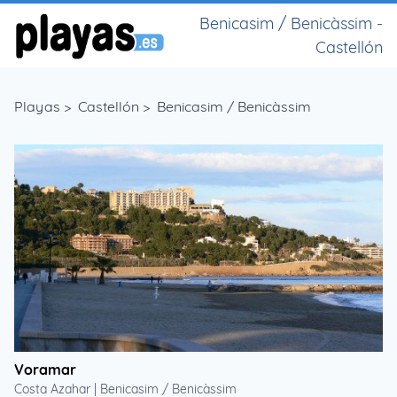
Benicasim / Benicàssim -
Castellón
Playas
>
Castellón
>
Benicasim / Benicàssim
Voramar
Costa Azahar | Benicasim / Benicàssim