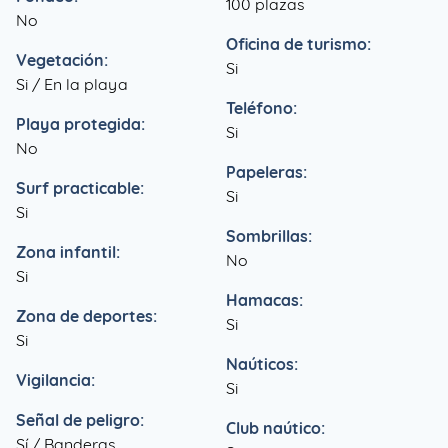
100 plazas
No
Oficina de turismo:
Vegetación:
Si
Si / En la playa
Teléfono:
Playa protegida:
Si
No
Papeleras:
Surf practicable:
Si
Si
Sombrillas:
Zona infantil:
No
Si
Hamacas:
Zona de deportes:
Si
Si
Naúticos:
Vigilancia:
Si
Señal de peligro:
Club naútico:
Sí / Banderas