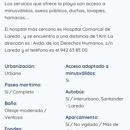
Los servicios que ofrece la playa son acceso a
minusválidos, aseos públicos, duchas, lavapies,
hamacas, ...
El hospital más cercano es Hospital Comarcal de
Laredo , y se encuentra a una distancia de 1 Km La
dirección es : Avda. de los Derechos Humanos, s/n
Laredo y el teléfono es el 942 63 85 00
Urbanización:
Acceso adaptado a
Urbana
minusválidos:
Si
Paseo marítimo:
Sí / Completo
Autobús:
Sí / Interurbano, Santander
Baño:
- Laredo
Oleaje moderado /
Ventosa
Aparcamiento:
Sí / No vigilado / Más de
Fondeo: