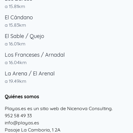
a 15.81km
El Cándano
a 15.83km
El Sable / Quejo
a 16.01km
Los Franceses / Arnadal
a 16.04km
La Arena / El Arenal
a 19.49km
Quiénes somos
Playas.es es un sitio web de Nicenova Consulting.
952 58 49 33
info@playas.es
Pasaje La Camboria, 1 2A