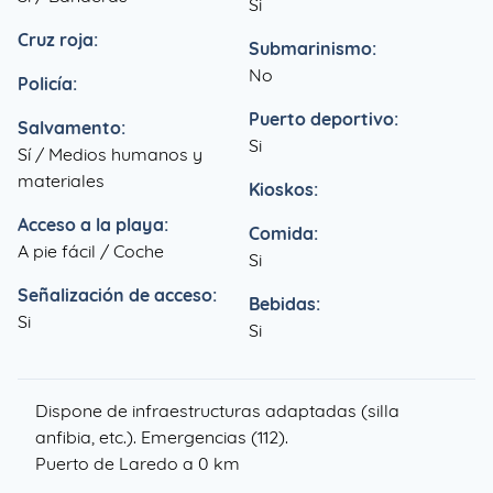
Si
Cruz roja:
Submarinismo:
No
Policía:
Puerto deportivo:
Salvamento:
Si
Sí / Medios humanos y
materiales
Kioskos:
Acceso a la playa:
Comida:
A pie fácil / Coche
Si
Señalización de acceso:
Bebidas:
Si
Si
Dispone de infraestructuras adaptadas (silla
anfibia, etc.). Emergencias (112).
Puerto de Laredo a 0 km