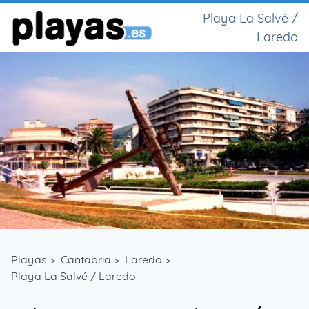
Playa La Salvé /
Laredo
Playas
>
Cantabria
>
Laredo
>
Playa La Salvé / Laredo