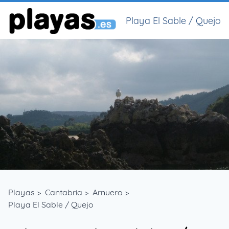
Playa El Sable / Quejo
Playas
>
Cantabria
>
Arnuero
>
Playa El Sable / Quejo