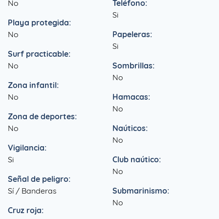
No
Teléfono:
Si
Playa protegida:
No
Papeleras:
Si
Surf practicable:
No
Sombrillas:
No
Zona infantil:
No
Hamacas:
No
Zona de deportes:
No
Naúticos:
No
Vigilancia:
Si
Club naútico:
No
Señal de peligro:
Sí / Banderas
Submarinismo:
No
Cruz roja: