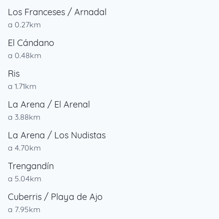
Los Franceses / Arnadal
a 0.27km
El Cándano
a 0.48km
Ris
a 1.71km
La Arena / El Arenal
a 3.88km
La Arena / Los Nudistas
a 4.70km
Trengandín
a 5.04km
Cuberris / Playa de Ajo
a 7.95km