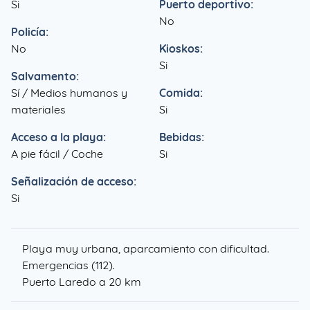
Si
Puerto deportivo:
No
Policía:
No
Kioskos:
Si
Salvamento:
Sí / Medios humanos y
Comida:
materiales
Si
Acceso a la playa:
Bebidas:
A pie fácil / Coche
Si
Señalización de acceso:
Si
Playa muy urbana, aparcamiento con dificultad.
Emergencias (112).
Puerto Laredo a 20 km