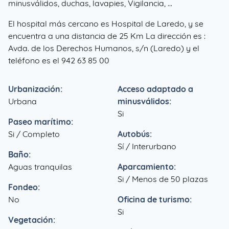
minusválidos, duchas, lavapies, Vigilancia, ...
El hospital más cercano es Hospital de Laredo, y se
encuentra a una distancia de 25 Km La dirección es :
Avda. de los Derechos Humanos, s/n (Laredo) y el
teléfono es el 942 63 85 00
Urbanización:
Acceso adaptado a
Urbana
minusválidos:
Si
Paseo marítimo:
Si / Completo
Autobús:
Sí / Interurbano
Baño:
Aguas tranquilas
Aparcamiento:
Si / Menos de 50 plazas
Fondeo:
No
Oficina de turismo:
Si
Vegetación: