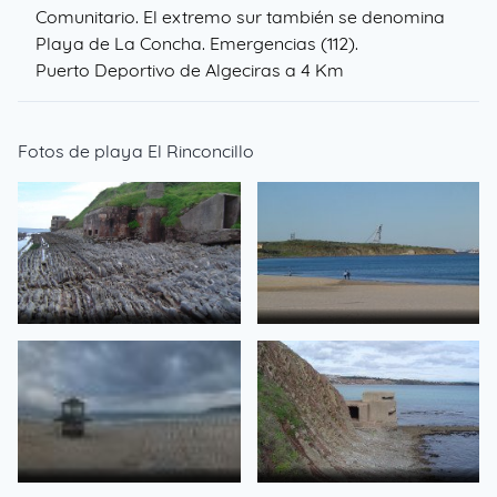
Comunitario. El extremo sur también se denomina
Playa de La Concha. Emergencias (112).
Puerto Deportivo de Algeciras a 4 Km
Fotos de playa El Rinconcillo
Bunker en Getares
Getares con Grua al fondo
de Fetiche
de Fetiche