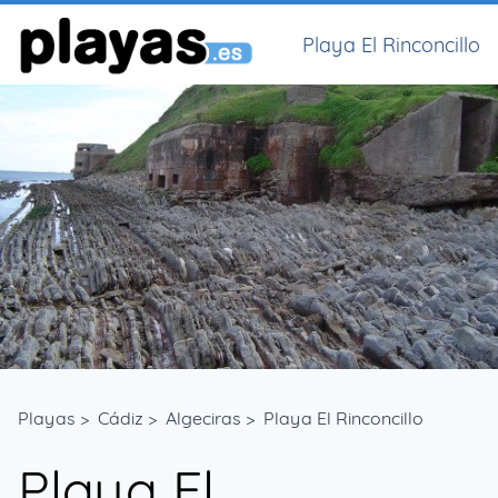
Playa El Rinconcillo
Playas
>
Cádiz
>
Algeciras
>
Playa El Rinconcillo
Playa El