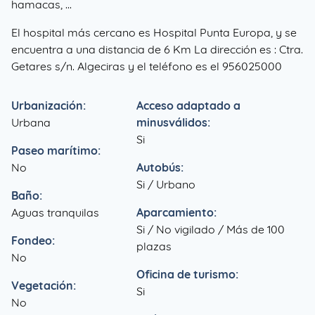
hamacas, ...
El hospital más cercano es Hospital Punta Europa, y se
encuentra a una distancia de 6 Km La dirección es : Ctra.
Getares s/n. Algeciras y el teléfono es el 956025000
Urbanización:
Acceso adaptado a
Urbana
minusválidos:
Si
Paseo marítimo:
No
Autobús:
Si / Urbano
Baño:
Aguas tranquilas
Aparcamiento:
Si / No vigilado / Más de 100
Fondeo:
plazas
No
Oficina de turismo:
Vegetación:
Si
No