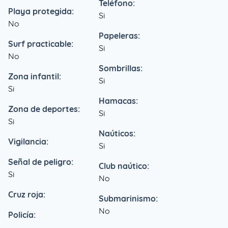
Teléfono:
Playa protegida:
Si
No
Papeleras:
Surf practicable:
Si
No
Sombrillas:
Zona infantil:
Si
Si
Hamacas:
Zona de deportes:
Si
Si
Naúticos:
Vigilancia:
Si
Señal de peligro:
Club naútico:
Si
No
Cruz roja:
Submarinismo:
No
Policía: