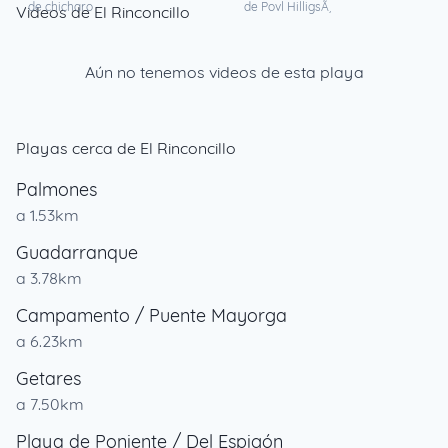
de chicharo
de Povl HilligsÃ¸
Videos de El Rinconcillo
Aún no tenemos videos de esta playa
Playas cerca de El Rinconcillo
Palmones
a 1.53km
Guadarranque
a 3.78km
Campamento / Puente Mayorga
a 6.23km
Getares
a 7.50km
Playa de Poniente / Del Espigón