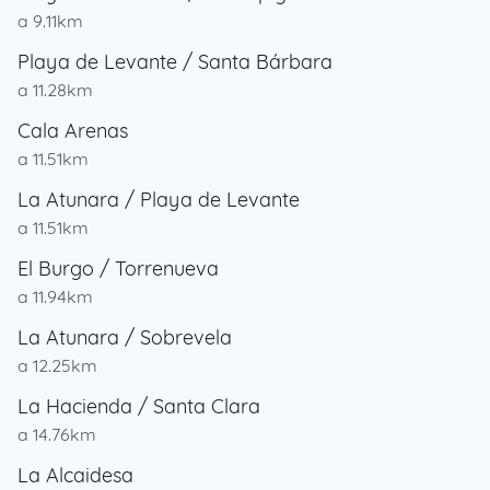
a 9.11km
Playa de Levante / Santa Bárbara
a 11.28km
Cala Arenas
a 11.51km
La Atunara / Playa de Levante
a 11.51km
El Burgo / Torrenueva
a 11.94km
La Atunara / Sobrevela
a 12.25km
La Hacienda / Santa Clara
a 14.76km
La Alcaidesa