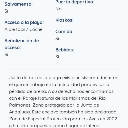
Puerto deportivo:
Salvamento:
No
Si
Kioskos:
Acceso a la playa:
A pie fácil / Coche
Comida:
Si
Señalización de
acceso:
Bebidas:
Si
Si
Justo detrás de la playa existe un sistema dunar en
el que se trabaja en la actualidad para evitar la
pérdida de arena. A su derecha nos encontramos
con el Paraje Natural de las Marismas del Río
Palmones. Zona protegida por la Junta de
Andalucía. Este enclave también ha sido declarado
Zona de Especial Protección para las Aves en 2002
y ha sido propuesto como Lugar de Interés