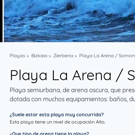
Playas
>
Bizkaia
>
Zierbena
>
Playa La Arena / Somor
Playa La Arena / 
Playa semiurbana, de arena oscura, que pres
dotada con muchos equipamientos: baños, du
¿Suele estar esta playa muy concurrida?
Esta playa tiene un nivel de ocupación Alto.
¿Que tipo de arena tiene la playa?