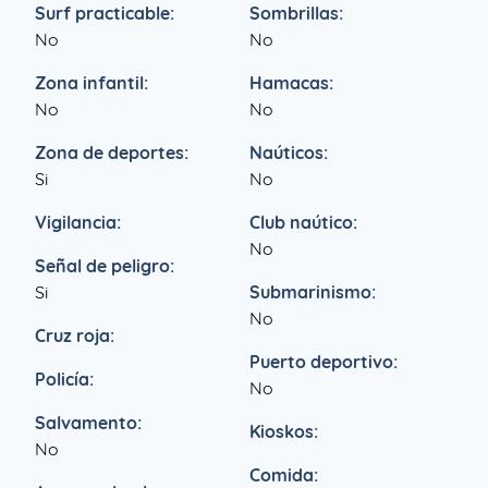
Surf practicable:
Sombrillas:
No
No
Zona infantil:
Hamacas:
No
No
Zona de deportes:
Naúticos:
Si
No
Vigilancia:
Club naútico:
No
Señal de peligro:
Si
Submarinismo:
No
Cruz roja:
Puerto deportivo:
Policía:
No
Salvamento:
Kioskos:
No
Comida: