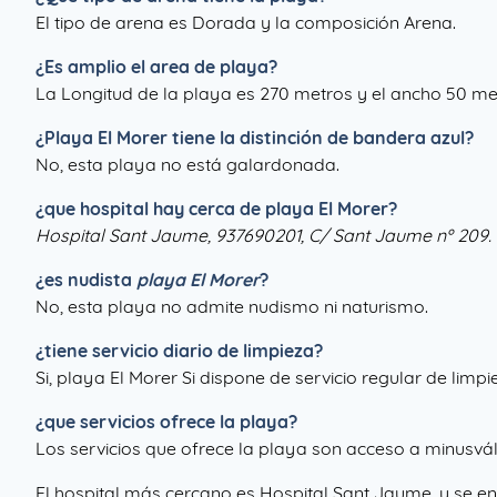
El tipo de arena es Dorada y la composición Arena.
¿Es amplio el area de playa?
La Longitud de la playa es 270 metros y el ancho 50 me
¿
Playa El Morer
tiene la distinción de bandera azul?
No, esta playa no está galardonada.
¿que hospital hay cerca de playa El Morer?
Hospital Sant Jaume, 937690201, C/ Sant Jaume nº 209. 
¿es nudista
playa El Morer
?
No, esta playa no admite nudismo ni naturismo.
¿tiene servicio diario de limpieza?
Si, playa El Morer Si dispone de servicio regular de limpi
¿que servicios ofrece la playa?
Los servicios que ofrece la playa son acceso a minusváli
El hospital más cercano es Hospital Sant Jaume, y se en