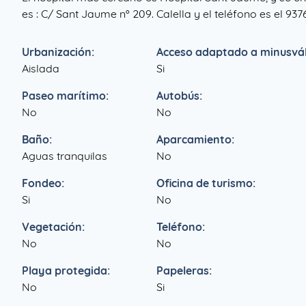
es : C/ Sant Jaume nº 209. Calella y el teléfono es el 93
Urbanización:
Acceso adaptado a minusvál
Aislada
Si
Paseo marítimo:
Autobús:
No
No
Baño:
Aparcamiento:
Aguas tranquilas
No
Fondeo:
Oficina de turismo:
Si
No
Vegetación:
Teléfono:
No
No
Playa protegida:
Papeleras:
No
Si