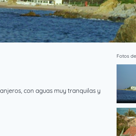
Fotos de
anjeros, con aguas muy tranquilas y
Sant Pol
de gotere