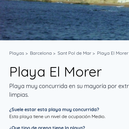
Playas
>
Barcelona
>
Sant Pol de Mar
>
Playa El Morer
Playa El Morer
Playa muy concurrida en su mayoría por extr
limpias.
¿Suele estar esta playa muy concurrida?
Esta playa tiene un nivel de ocupación Medio.
¿Que tipo de arena tiene la playa?