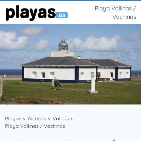
Playa Vallinas /
Vachinas
Playas
>
Asturias
>
Valdés
>
Playa Vallinas / Vachinas