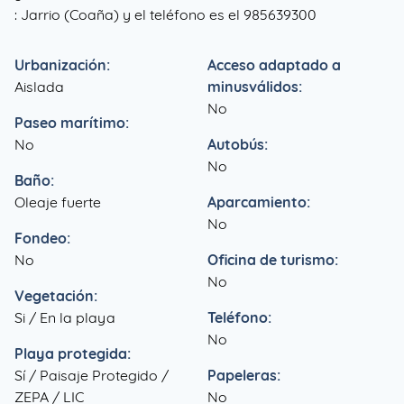
: Jarrio (Coaña) y el teléfono es el 985639300
Urbanización:
Acceso adaptado a
Aislada
minusválidos:
No
Paseo marítimo:
No
Autobús:
No
Baño:
Oleaje fuerte
Aparcamiento:
No
Fondeo:
No
Oficina de turismo:
No
Vegetación:
Si / En la playa
Teléfono:
No
Playa protegida:
Sí / Paisaje Protegido /
Papeleras:
ZEPA / LIC
No