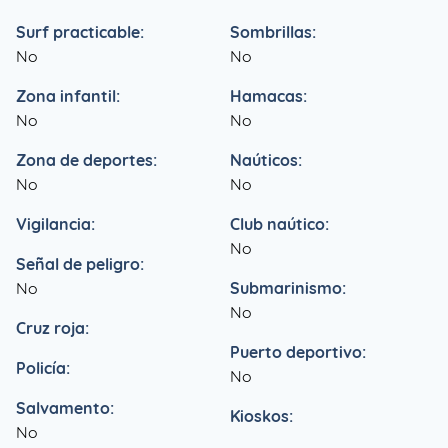
Surf practicable:
Sombrillas:
No
No
Zona infantil:
Hamacas:
No
No
Zona de deportes:
Naúticos:
No
No
Vigilancia:
Club naútico:
No
Señal de peligro:
No
Submarinismo:
No
Cruz roja:
Puerto deportivo:
Policía:
No
Salvamento:
Kioskos:
No