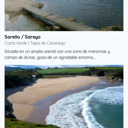
Sarello / Sareyo
Costa Verde | Tapia de Casariego
Situada en un amplio arenal con una zona de marismas y
campo de dunas, goza de un agradable entorno...