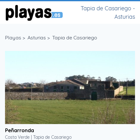
Tapia de Casariego -
Asturias
Playas
>
Asturias
>
Tapia de Casariego
Peñarronda
Costa Verde | Tapia de Casariego