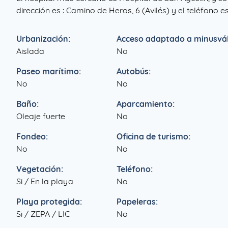
dirección es : Camino de Heros, 6 (Avilés) y el teléfono 
Urbanización:
Acceso adaptado a minusvál
Aislada
No
Paseo marítimo:
Autobús:
No
No
Baño:
Aparcamiento:
Oleaje fuerte
No
Fondeo:
Oficina de turismo:
No
No
Vegetación:
Teléfono:
Si / En la playa
No
Playa protegida:
Papeleras:
Si / ZEPA / LIC
No