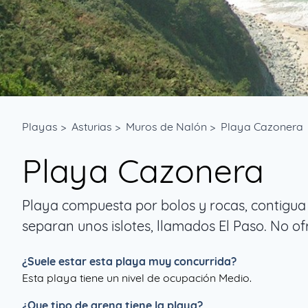
Playas
>
Asturias
>
Muros de Nalón
>
Playa Cazonera
Playa Cazonera
Playa compuesta por bolos y rocas, contigua a
separan unos islotes, llamados El Paso. No o
¿Suele estar esta playa muy concurrida?
Esta playa tiene un nivel de ocupación Medio.
¿Que tipo de arena tiene la playa?