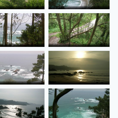
de PGS
de PGS
de PGS