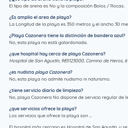
El tipo de arena es No y la composición Bolos / Rocas.
¿Es amplio el area de playa?
La Longitud de la playa es 350 metros y el ancho 30 met
¿
Playa Cazonera
tiene la distinción de bandera azul?
No, esta playa no está galardonada.
¿que hospital hay cerca de playa Cazonera?
Hospital de San Agustín, 985123000, Camino de Heros, 6 
¿es nudista
playa Cazonera
?
No, esta playa no admite nudismo ni naturismo.
¿tiene servicio diario de limpieza?
No, playa Cazonera No dispone de servicio regular de l
¿que servicios ofrece la playa?
Los servicios que ofrece la playa son ...
El hospital más cercano es Hospital de San Agustín, y s