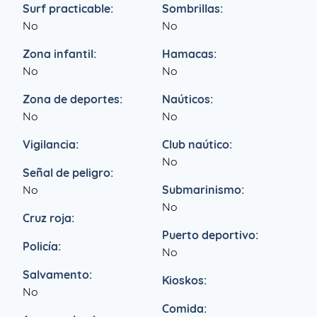
Surf practicable:
Sombrillas:
No
No
Zona infantil:
Hamacas:
No
No
Zona de deportes:
Naúticos:
No
No
Vigilancia:
Club naútico:
No
Señal de peligro:
No
Submarinismo:
No
Cruz roja:
Puerto deportivo:
Policía:
No
Salvamento:
Kioskos:
No
Comida: