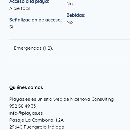
Acceso a la playa:
No
A pie fácil
Bebidas:
Señalización de acceso:
No
Si
Emergencias (112).
Quiénes somos
Playas.es es un sitio web de Nicenova Consulting.
952 58 49 33
info@playas.es
Pasaje La Camboria, 1 2A
29640 Fuengirola Málaga