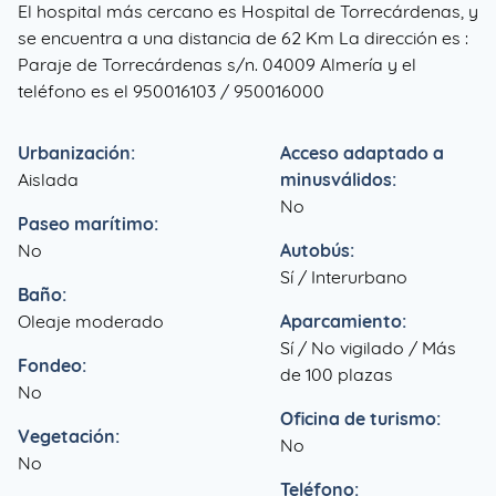
El hospital más cercano es Hospital de Torrecárdenas, y
se encuentra a una distancia de 62 Km La dirección es :
Paraje de Torrecárdenas s/n. 04009 Almería y el
teléfono es el 950016103 / 950016000
Urbanización:
Acceso adaptado a
Aislada
minusválidos:
No
Paseo marítimo:
No
Autobús:
Sí / Interurbano
Baño:
Oleaje moderado
Aparcamiento:
Sí / No vigilado / Más
Fondeo:
de 100 plazas
No
Oficina de turismo:
Vegetación:
No
No
Teléfono: