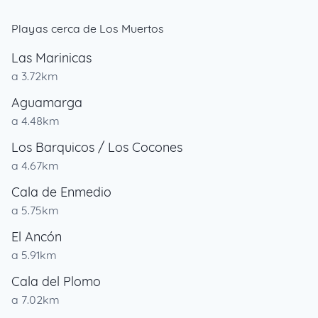
Playas cerca de Los Muertos
Las Marinicas
a 3.72km
Aguamarga
a 4.48km
Los Barquicos / Los Cocones
a 4.67km
Cala de Enmedio
a 5.75km
El Ancón
a 5.91km
Cala del Plomo
a 7.02km