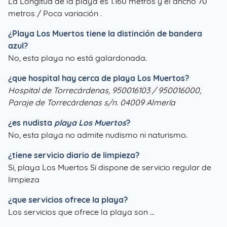
La Longitud de la playa es 1.160 metros y el ancho 70
metros / Poca variación .
¿
Playa Los Muertos
tiene la distinción de bandera
azul?
No, esta playa no está galardonada.
¿que hospital hay cerca de playa Los Muertos?
Hospital de Torrecárdenas, 950016103 / 950016000,
Paraje de Torrecárdenas s/n. 04009 Almería
¿es nudista
playa Los Muertos
?
No, esta playa no admite nudismo ni naturismo.
¿tiene servicio diario de limpieza?
Si, playa Los Muertos Si dispone de servicio regular de
limpieza
¿que servicios ofrece la playa?
Los servicios que ofrece la playa son ...