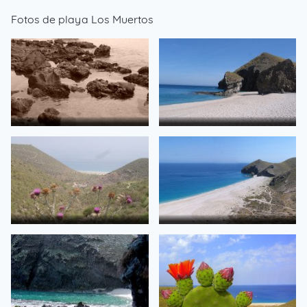
Fotos de playa Los Muertos
PLAYA DE LOS MUERTOS JUL
Playa de los Muertos
de glorieta
de isol
PLAYA DE LOS MUERTOS JUL
PanorÃ¡mica - Playa de los
de glorieta
Muertos
de isol