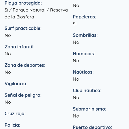
Playa protegida:
No
Sí / Parque Natural / Reserva
de la Biosfera
Papeleras:
Si
Surf practicable:
No
Sombrillas:
No
Zona infantil:
No
Hamacas:
No
Zona de deportes:
No
Naúticos:
No
Vigilancia:
Club naútico:
Señal de peligro:
No
No
Submarinismo:
Cruz roja:
No
Policía:
Puerto deportivo: