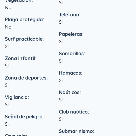
Vegetación:
Si
No
Teléfono:
Playa protegida:
Si
No
Papeleras:
Surf practicable:
Si
Si
Sombrillas:
Zona infantil:
Si
Si
Hamacas:
Zona de deportes:
Si
Si
Naúticos:
Vigilancia:
Si
Si
Club naútico:
Señal de peligro:
Si
Si
Submarinismo: