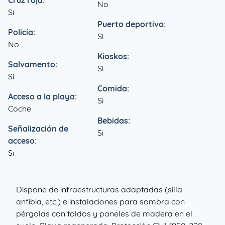
Cruz roja:
No
Si
Puerto deportivo:
Policía:
Si
No
Kioskos:
Salvamento:
Si
Si
Comida:
Acceso a la playa:
Si
Coche
Bebidas:
Señalización de
Si
acceso:
Si
Dispone de infraestructuras adaptadas (silla
anfibia, etc.) e instalaciones para sombra con
pérgolas con toldos y paneles de madera en el