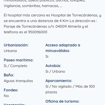
minusválidos, aseos públicos, duchas, lavapies,
Vigilancia, sombrillas, hamacas, ...
El hospital más cercano es Hospital de Torrecárdenas, y
se encuentra a una distancia de 4 Km La dirección es :
Paraje de Torrecárdenas s/n. 04009 Almería y el
teléfono es el 950016000
Urbanización:
Acceso adaptado a
Urbana
minusválidos:
Si
Paseo marítimo:
Si / Completo
Autobús:
Si / Urbano
Baño:
Aguas tranquilas
Aparcamiento:
Sí / No vigilado / Más de 100
Fondeo:
plazas
No
Oficina de turismo: