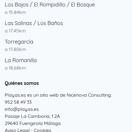
Los Bajos / El Rompidillo / El Bosque
a 15.84km
Las Salinas / Los Baños
a 17.45km
Torregarcía
a 17.80km
La Romanilla
a 18.68km
Quiénes somos
Playas.es es un sitio web de Nicenova Consulting.
952 58 49 33
info@playas.es
Pasaje La Camboria, 1 2A
29640 Fuengirola Málaga
Aviso Legal
-
Cookies