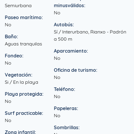
Semiurbana
minusválidos:
No
Paseo marítimo:
No
Autobús:
Sí / Interurbano, Rianxo - Padrón
Baño:
a 500 m
Aguas tranquilas
Aparcamiento:
Fondeo:
No
No
Oficina de turismo:
Vegetación:
No
Si / En la playa
Teléfono:
Playa protegida:
No
No
Papeleras:
Surf practicable:
No
No
Sombrillas:
Zona infantil: