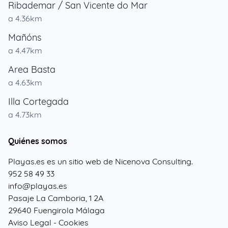
Ribademar / San Vicente do Mar
a 4.36km
Mañóns
a 4.47km
Area Basta
a 4.63km
Illa Cortegada
a 4.73km
Quiénes somos
Playas.es es un sitio web de Nicenova Consulting.
952 58 49 33
info@playas.es
Pasaje La Camboria, 1 2A
29640 Fuengirola Málaga
Aviso Legal
-
Cookies