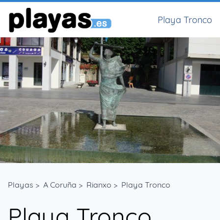
Playa Tronco
Playas
>
A Coruña
>
Rianxo
>
Playa Tronco
Playa Tronco