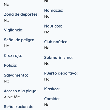
No
No
Hamacas:
Zona de deportes:
No
No
Naúticos:
Vigilancia:
No
Señal de peligro:
Club naútico:
No
No
Cruz roja:
Submarinismo:
No
Policía:
Puerto deportivo:
Salvamento:
No
No
Kioskos:
Acceso a la playa:
A pie fácil
Comida:
No
Señalización de