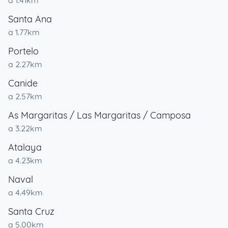
a 1.41km
Santa Ana
a 1.77km
Portelo
a 2.27km
Canide
a 2.57km
As Margaritas / Las Margaritas / Camposa
a 3.22km
Atalaya
a 4.23km
Naval
a 4.49km
Santa Cruz
a 5.00km