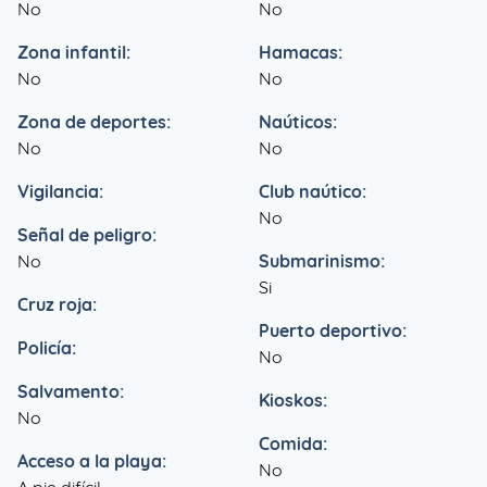
No
No
Zona infantil:
Hamacas:
No
No
Zona de deportes:
Naúticos:
No
No
Vigilancia:
Club naútico:
No
Señal de peligro:
No
Submarinismo:
Si
Cruz roja:
Puerto deportivo:
Policía:
No
Salvamento:
Kioskos:
No
Comida:
Acceso a la playa:
No