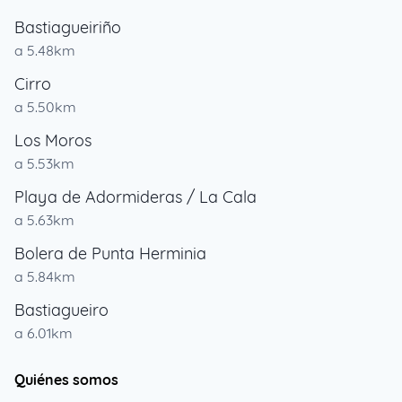
Bastiagueiriño
a 5.48km
Cirro
a 5.50km
Los Moros
a 5.53km
Playa de Adormideras / La Cala
a 5.63km
Bolera de Punta Herminia
a 5.84km
Bastiagueiro
a 6.01km
Quiénes somos