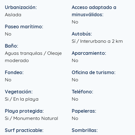
Urbanización:
Acceso adaptado a
Aislada
minusválidos:
No
Paseo marítimo:
No
Autobús:
Sí / Interurbano a 2 km
Baño:
Aguas tranquilas / Oleaje
Aparcamiento:
moderado
No
Fondeo:
Oficina de turismo:
No
No
Vegetación:
Teléfono:
Si / En la playa
No
Playa protegida:
Papeleras:
Si / Monumento Natural
No
Surf practicable:
Sombrillas: