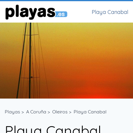
Playa Canabal
Playas
>
A Coruña
>
Oleiros
>
Playa Canabal
Playa Canabal