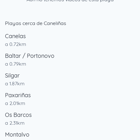
Playas cerca de Caneliñas
Canelas
a 0.72km
Baltar / Portonovo
a 0.79km
Silgar
a 1.87km
Paxariñas
a 2.01km
Os Barcos
a 2.31km
Montalvo