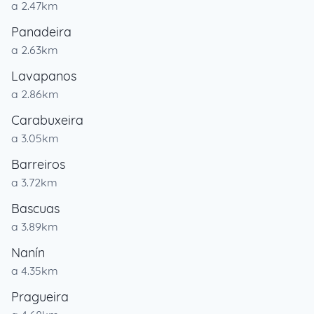
a 2.47km
Panadeira
a 2.63km
Lavapanos
a 2.86km
Carabuxeira
a 3.05km
Barreiros
a 3.72km
Bascuas
a 3.89km
Nanín
a 4.35km
Pragueira