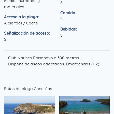
Medios humanos y
Si
materiales
Comida:
Acceso a la playa:
Si
A pie fácil / Coche
Bebidas:
Señalización de acceso:
Si
Si
Club Náutico Portonovo a 300 metros
Dispone de aseos adaptados. Emergencias (112).
Fotos de playa Caneliñas