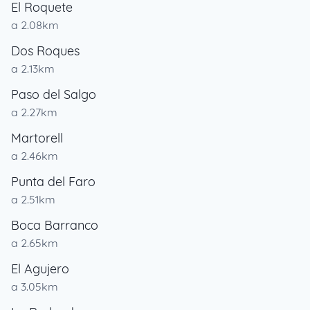
El Roquete
a 2.08km
Dos Roques
a 2.13km
Paso del Salgo
a 2.27km
Martorell
a 2.46km
Punta del Faro
a 2.51km
Boca Barranco
a 2.65km
El Agujero
a 3.05km