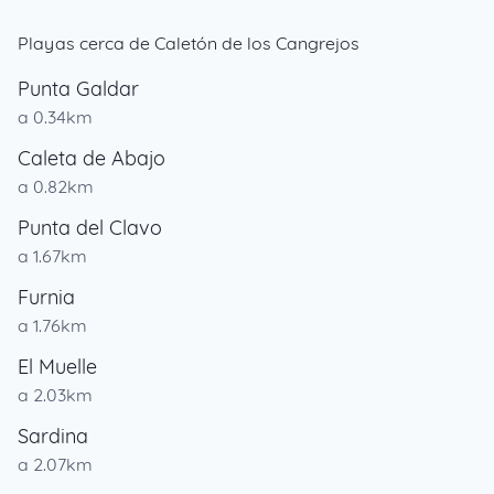
Playas cerca de Caletón de los Cangrejos
Punta Galdar
a 0.34km
Caleta de Abajo
a 0.82km
Punta del Clavo
a 1.67km
Furnia
a 1.76km
El Muelle
a 2.03km
Sardina
a 2.07km