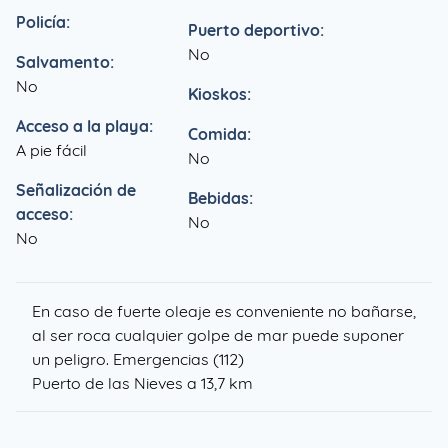
Policía:
Puerto deportivo:
No
Salvamento:
No
Kioskos:
Acceso a la playa:
Comida:
A pie fácil
No
Señalización de
Bebidas:
acceso:
No
No
En caso de fuerte oleaje es conveniente no bañarse,
al ser roca cualquier golpe de mar puede suponer
un peligro. Emergencias (112)
Puerto de las Nieves a 13,7 km