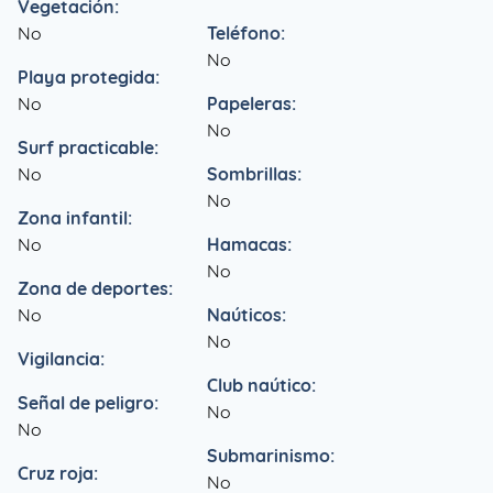
Vegetación:
No
Teléfono:
No
Playa protegida:
No
Papeleras:
No
Surf practicable:
No
Sombrillas:
No
Zona infantil:
No
Hamacas:
No
Zona de deportes:
No
Naúticos:
No
Vigilancia:
Club naútico:
Señal de peligro:
No
No
Submarinismo:
Cruz roja:
No