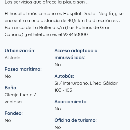
Los servicios que ofrece la playa son ...
El hospital más cercano es Hospital Doctor NegrÍn, y se
encuentra a una distancia de 40,5 km La dirección es :
Barranco de La Ballena s/n (Las Palmas de Gran
Canaria) y el teléfono es el 928450000
Urbanización:
Acceso adaptado a
Aislada
minusválidos:
No
Paseo marítimo:
No
Autobús:
Sí / Interurbano, Línea Gáldar
Baño:
103 - 105
Oleaje fuerte /
ventosa
Aparcamiento:
No
Fondeo:
No
Oficina de turismo:
No