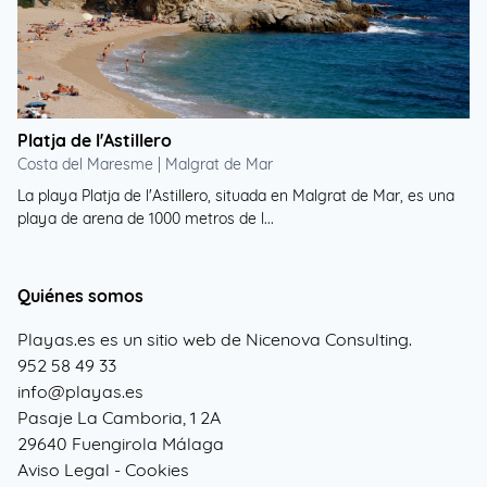
Platja de l'Astillero
Costa del Maresme | Malgrat de Mar
La playa Platja de l'Astillero, situada en Malgrat de Mar, es una
playa de arena de 1000 metros de l...
Quiénes somos
Playas.es es un sitio web de Nicenova Consulting.
952 58 49 33
info@playas.es
Pasaje La Camboria, 1 2A
29640 Fuengirola Málaga
Aviso Legal
-
Cookies