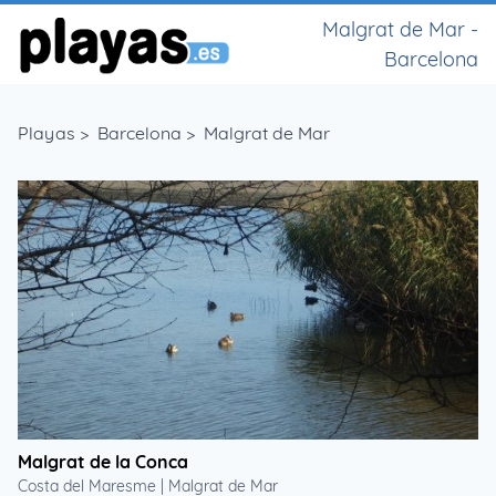
Malgrat de Mar -
Barcelona
Playas
>
Barcelona
>
Malgrat de Mar
Malgrat de la Conca
Costa del Maresme | Malgrat de Mar