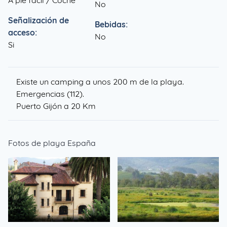
A pie fácil / Coche
No
Señalización de
Bebidas:
acceso:
No
Si
Existe un camping a unos 200 m de la playa.
Emergencias (112).
Puerto Gijón a 20 Km
Fotos de playa España