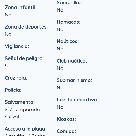
Sombrillas:
Zona infantil:
No
No
Hamacas:
Zona de deportes:
No
No
Naúticos:
Vigilancia:
No
Señal de peligro:
Club naútico:
Si
No
Cruz roja:
Submarinismo:
No
Policía:
Puerto deportivo:
Salvamento:
No
Sí / Temporada
estival
Kioskos:
Acceso a la playa:
Comida: