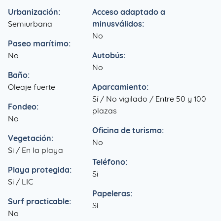
Urbanización:
Acceso adaptado a
Semiurbana
minusválidos:
No
Paseo marítimo:
No
Autobús:
No
Baño:
Oleaje fuerte
Aparcamiento:
Sí / No vigilado / Entre 50 y 100
Fondeo:
plazas
No
Oficina de turismo:
Vegetación:
No
Si / En la playa
Teléfono:
Playa protegida:
Si
Si / LIC
Papeleras:
Surf practicable:
Si
No