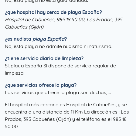
No, esta playa no está galardonada.
¿que hospital hay cerca de playa España?
Hospital de Cabueñes, 985 18 50 00, Los Prados, 395
Cabueñes (Gijón)
¿es nudista
playa España
?
No, esta playa no admite nudismo ni naturismo.
¿tiene servicio diario de limpieza?
Si, playa España Si dispone de servicio regular de
limpieza
¿que servicios ofrece la playa?
Los servicios que ofrece la playa son duchas, ...
El hospital más cercano es Hospital de Cabueñes, y se
encuentra a una distancia de 11 Km La dirección es : Los
Prados, 395 Cabueñes (Gijón) y el teléfono es el 985 18
50 00