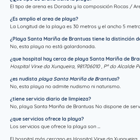
El tipo de arena es Dorada y la composición Rocas / Ar
¿Es amplio el area de playa?
La Longitud de la playa es 30 metros y el ancho 5 metro
¿
Playa Santa Mariña de Brantuas
tiene la distinción 
No, esta playa no está galardonada.
¿que hospital hay cerca de playa Santa Mariña de Br
Hospital Virxe da Xunqueira, 981706010 , Pº do Alcalde 
¿es nudista
playa Santa Mariña de Brantuas
?
No, esta playa no admite nudismo ni naturismo.
¿tiene servicio diario de limpieza?
No, playa Santa Mariña de Brantuas No dispone de servi
¿que servicios ofrece la playa?
Los servicios que ofrece la playa son ...
El hospital más cercano es Hospital Virxe da Xunqueira,