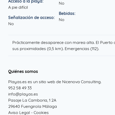
Acceso a la playa:
No
A pie difícil
Bebidas:
Señalización de acceso:
No
No
Prácticamente desaparece con marea alta. El Puerto 
sus proximidades (0,5 km). Emergencias (112).
Quiénes somos
Playas.es es un sitio web de Nicenova Consulting.
952 58 49 33
info@playas.es
Pasaje La Camboria, 1 2A
29640 Fuengirola Málaga
Aviso Legal
-
Cookies