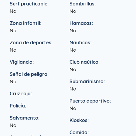
Surf practicable:
Sombrillas:
No
No
Zona infantil:
Hamacas:
No
No
Zona de deportes:
Naúticos:
No
No
Vigilancia:
Club naútico:
No
Señal de peligro:
No
Submarinismo:
No
Cruz roja:
Puerto deportivo:
Policía:
No
Salvamento:
Kioskos:
No
Comida: