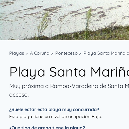
Playas
>
A Coruña
>
Ponteceso
>
Playa Santa Mariña 
Playa Santa Mariñ
Muy próxima a Rampa-Varadeiro de Santa Mari
acceso.
¿Suele estar esta playa muy concurrida?
Esta playa tiene un nivel de ocupación Bajo.
¿Que tipo de arena tiene la playa?