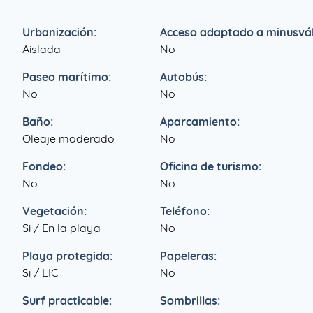
Urbanización:
Acceso adaptado a minusvál
Aislada
No
Paseo marítimo:
Autobús:
No
No
Baño:
Aparcamiento:
Oleaje moderado
No
Fondeo:
Oficina de turismo:
No
No
Vegetación:
Teléfono:
Si / En la playa
No
Playa protegida:
Papeleras:
Si / LIC
No
Surf practicable:
Sombrillas: