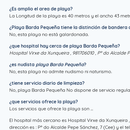
¿Es amplio el area de playa?
La Longitud de la playa es 40 metros y el ancho 43 met
¿
Playa Barda Pequeña
tiene la distinción de bandera 
No, esta playa no está galardonada.
¿que hospital hay cerca de playa Barda Pequeña?
Hospital Virxe da Xunqueira , 981706010 , Pº do Alcalde 
¿es nudista
playa Barda Pequeña
?
No, esta playa no admite nudismo ni naturismo.
¿tiene servicio diario de limpieza?
No, playa Barda Pequeña No dispone de servicio regula
¿que servicios ofrece la playa?
Los servicios que ofrece la playa son ...
El hospital más cercano es Hospital Virxe da Xunqueira 
dirección es : Pº do Alcalde Pepe Sánchez, 7 (Cee) y el t