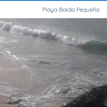
Playa Barda Pequeña