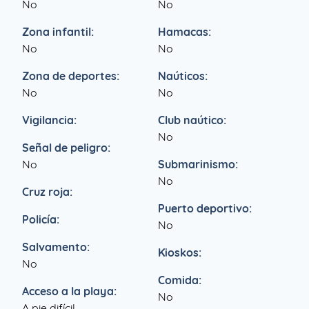
No
No
Zona infantil:
Hamacas:
No
No
Zona de deportes:
Naúticos:
No
No
Vigilancia:
Club naútico:
No
Señal de peligro:
No
Submarinismo:
No
Cruz roja:
Puerto deportivo:
Policía:
No
Salvamento:
Kioskos:
No
Comida:
Acceso a la playa:
No
A pie difícil